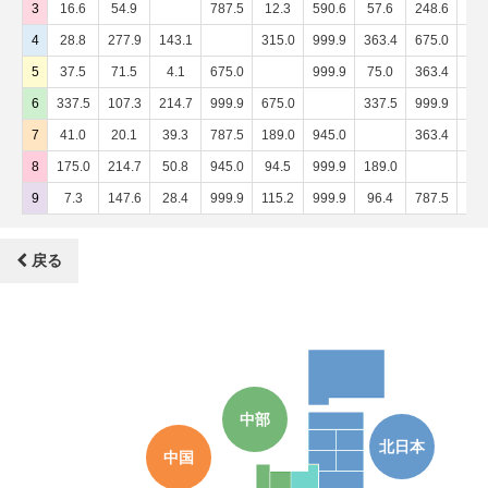
3
16.6
54.9
787.5
12.3
590.6
57.6
248.6
64
4
28.8
277.9
143.1
315.0
999.9
363.4
675.0
277
5
37.5
71.5
4.1
675.0
999.9
75.0
363.4
96
6
337.5
107.3
214.7
999.9
675.0
337.5
999.9
472
7
41.0
20.1
39.3
787.5
189.0
945.0
363.4
189
8
175.0
214.7
50.8
945.0
94.5
999.9
189.0
337
9
7.3
147.6
28.4
999.9
115.2
999.9
96.4
787.5
戻る
中部
北日本
中国