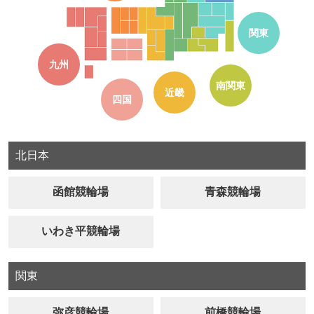
関東
九州
南関東
近畿
四国
北日本
函館競輪場
青森競輪場
いわき平競輪場
関東
弥彦競輪場
前橋競輪場