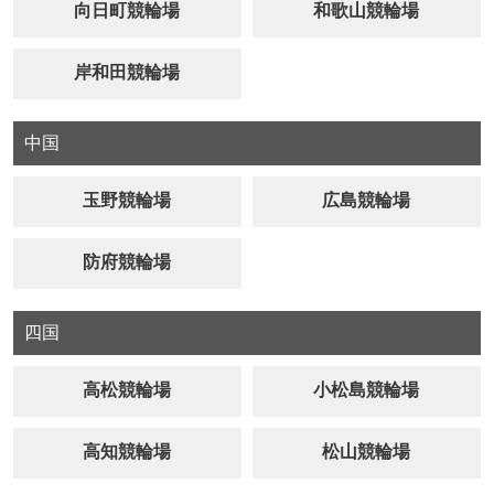
向日町競輪場
和歌山競輪場
岸和田競輪場
中国
玉野競輪場
広島競輪場
防府競輪場
四国
高松競輪場
小松島競輪場
高知競輪場
松山競輪場