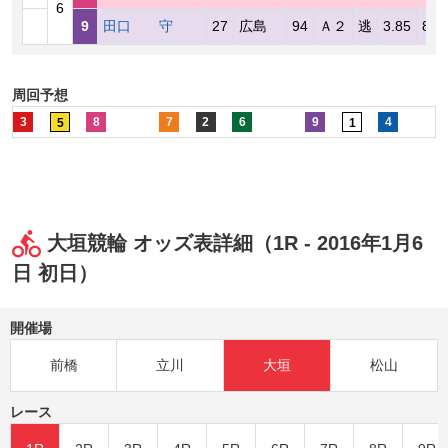
6
9
田口 守
27
広島
94
Ａ２
逃
3.85
85.
周回予想
3
8
7
2
6
9
4
5
1
大垣競輪 オッズ表詳細（1R - 2016年1月6
日 初日）
開催場
前橋
立川
大垣
松山
レース