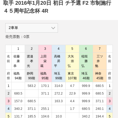
取手 2016年1月20日 初日 チ予選 F2 市制施行
４５周年記念杯 4R
発売票数：0票
1
2
3
4
5
6
7
名
佐藤
渡邉
上田
高橋
大矢
稲垣
三ツ
名
前
康
孝
栄
昇
崇
勝
井
前
恭
光
蔵
平
弘
弘
勉
府
福島
静岡
福島
埼玉
東京
埼玉
神奈
府
県
94期
99期
95期
99期
107期
46期
45期
県
1
583.2
170.1
314.0
4.7
999.9
680.5
1
2
680.5
371.1
272.2
22.9
999.9
680.5
2
3
157.0
680.5
163.3
4.4
999.9
371.1
3
4
340.2
371.1
255.1
1.7
680.5
240.1
4
5
131.7
185.5
104.6
10.0
340.2
194.4
5