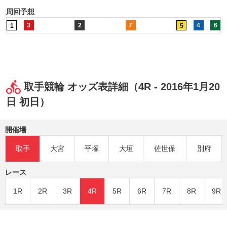
周回予想
3
2
7
4
6
1
5
取手競輪 オッズ表詳細（4R - 2016年1月20
日 初日）
開催場
取手
大宮
平塚
大垣
佐世保
別府
レース
1R
2R
3R
4R
5R
6R
7R
8R
9R