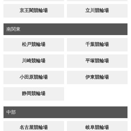
京王閣競輪場
立川競輪場
南関東
松戸競輪場
千葉競輪場
川崎競輪場
平塚競輪場
小田原競輪場
伊東競輪場
静岡競輪場
中部
名古屋競輪場
岐阜競輪場