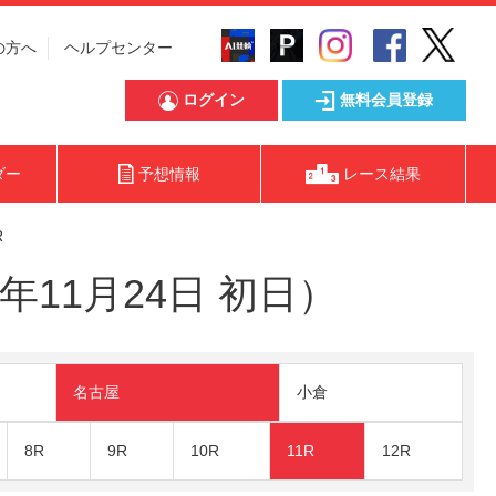
の方へ
ヘルプセンター
ログイン
無料会員登録
ダー
予想情報
レース結果
R
年11月24日 初日）
名古屋
小倉
8R
9R
10R
11R
12R