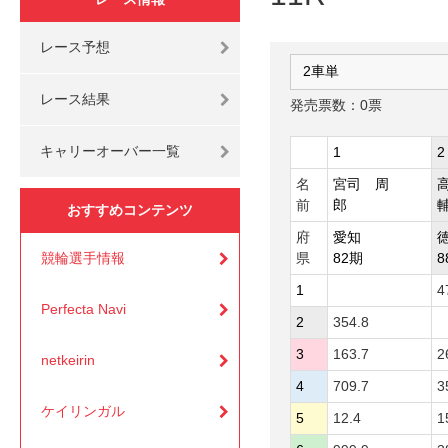
レース予想
レース結果
発売票数：0票
キャリーオーバー一覧
1
2
名
宮司 周
前
郎
おすすめコンテンツ
府
愛知
競輪選手情報
県
82期
8
1
4
Perfecta Navi
2
354.8
3
163.7
2
netkeirin
4
709.7
3
ケイリンガル
5
12.4
1