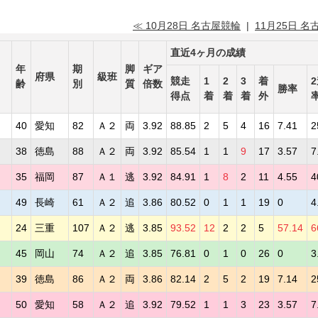
≪ 10月28日 名古屋競輪
|
11月25日 名
直近4ヶ月の成績
年
期
脚
ギア
府県
級班
競走
1
2
3
着
齢
別
質
倍数
勝率
得点
着
着
着
外
郎
40
愛知
82
Ａ２
両
3.92
88.85
2
5
4
16
7.41
2
輔
38
徳島
88
Ａ２
両
3.92
85.54
1
1
9
17
3.57
7
人
35
福岡
87
Ａ１
逃
3.92
84.91
1
8
2
11
4.55
4
郎
49
長崎
61
Ａ２
追
3.86
80.52
0
1
1
19
0
4
士
24
三重
107
Ａ２
逃
3.85
93.52
12
2
2
5
57.14
6
臣
45
岡山
74
Ａ２
追
3.85
76.81
0
1
0
26
0
3
一
39
徳島
86
Ａ２
両
3.86
82.14
2
5
2
19
7.14
2
一
50
愛知
58
Ａ２
追
3.92
79.52
1
1
3
23
3.57
7