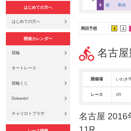
9
南 和
はじめての方へ
はじめての方へ
周回予想
5
1
開催カレンダー
名古屋競
競輪
オートレース
開催場
いわき
競輪くじ
レース
1R
Dokanto!
チャリロトプラザ
名古屋 201
11R
レース情報