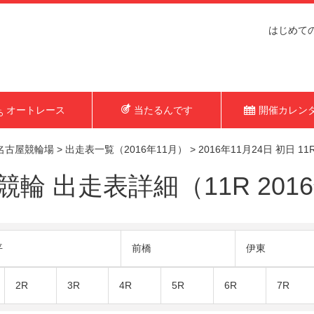
はじめて
オートレース
当たるんです
開催カレン
名古屋競輪場
>
出走表一覧（2016年11月）
>
2016年11月24日 初日 11
輪 出走表詳細（11R 2016
平
前橋
伊東
2R
3R
4R
5R
6R
7R