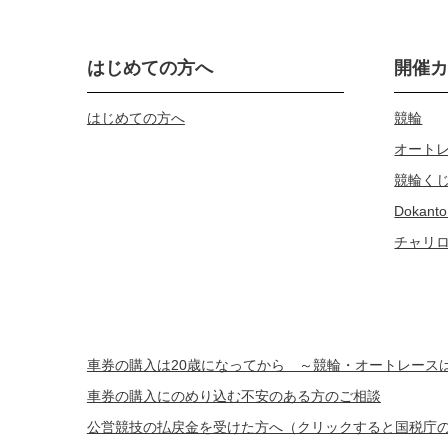
はじめての方へ
開催
はじめての方へ
競輪
オート
競輪く
Dokanto
チャリ
車券の購入は20歳になってから ～競輪・オートレー
車券の購入にのめり込む不安のある方のご相談
公営競技の払戻金を受けた方へ（クリックすると国税庁