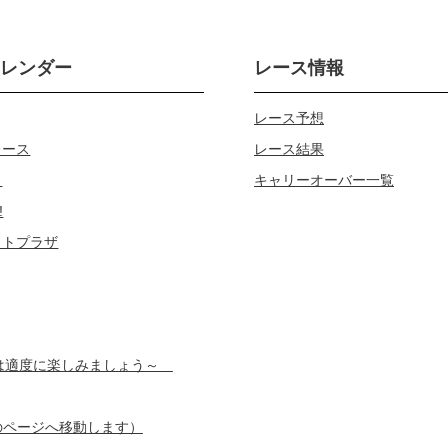
カレンダー
レース情報
レース予想
レース
レース結果
じ
キャリーオーバー一覧
!
ロトプラザ
スは適度に楽しみましょう～
のページへ移動します）