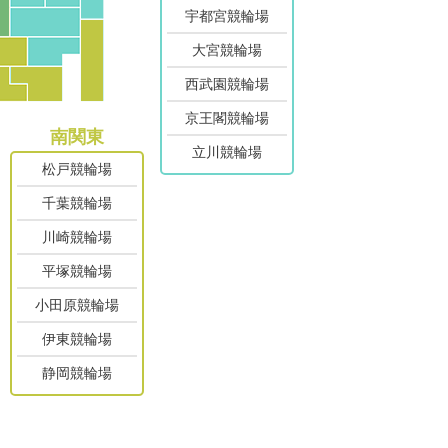
宇都宮競輪場
大宮競輪場
西武園競輪場
京王閣競輪場
南関東
立川競輪場
松戸競輪場
千葉競輪場
川崎競輪場
平塚競輪場
小田原競輪場
伊東競輪場
静岡競輪場