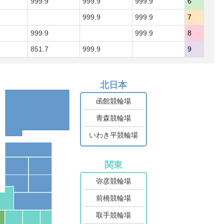
999.9
999.9
999.9
6
999.9
999.9
7
999.9
999.9
8
851.7
999.9
9
北日本
函館競輪場
青森競輪場
いわき平競輪場
関東
弥彦競輪場
前橋競輪場
取手競輪場