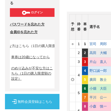
る
ログイン
予
枠
車
パスワードを忘れた方
選手名
想
番
番
会員IDを忘れた方
○
1
1
宮司 周
安な方はこちら（1日の購入限度額の設定）↓
2
2
高田 大
車券は20歳になってから
3
3
片山 直
のめり込みが不安な方はこ
4
野口誠一
ちら
（1日の購入限度額の
4
設定）
◎
5
廣田 敦
6
小畑 大
5
7
平川 公
無料会員登録はこちら
8
小森 慎
6