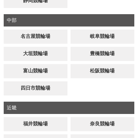
静岡競輪場
中部
名古屋競輪場
岐阜競輪場
大垣競輪場
豊橋競輪場
富山競輪場
松阪競輪場
四日市競輪場
近畿
福井競輪場
奈良競輪場