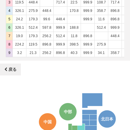
3
119.5
448.4
717.4
22.5
999.9
108.7
717.4
170
4
326.1
275.9
448.4
170.8
999.9
358.7
896.8
256
5
24.2
179.3
99.6
448.4
999.9
11.6
896.8
66
6
326.1
512.4
597.8
999.9
188.8
512.4
999.9
512
7
19.0
179.3
256.2
512.4
11.8
896.8
448.4
58
8
224.2
119.5
896.8
999.9
398.5
999.9
275.9
199
9
3.2
21.3
256.2
896.8
40.3
999.9
34.1
358.7
戻る
中部
北日本
中国