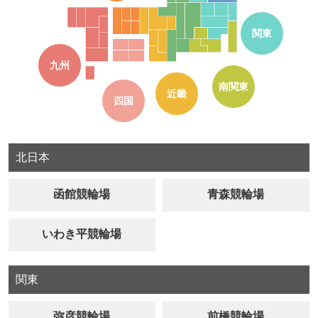
関東
九州
南関東
近畿
四国
北日本
函館競輪場
青森競輪場
いわき平競輪場
関東
弥彦競輪場
前橋競輪場