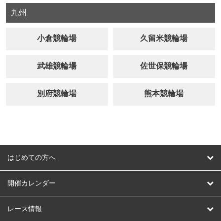
九州
小倉競輪場
久留米競輪場
武雄競輪場
佐世保競輪場
別府競輪場
熊本競輪場
はじめての方へ
はじめての方へ
開催カレンダー
競輪
レース情報