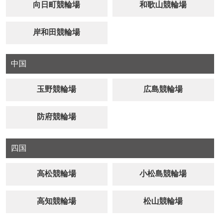
向日町競輪場
和歌山競輪場
岸和田競輪場
中国
玉野競輪場
広島競輪場
防府競輪場
四国
高松競輪場
小松島競輪場
高知競輪場
松山競輪場