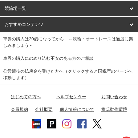
オートレース
レース予想
競輪場一覧
競輪くじ
レース結果
北日本
函館競輪場
青森競輪場
いわき平競輪場
おすすめコンテンツ
車券の購入は20歳になってから ～競輪・オートレースは適度に楽
Dokanto!
キャリーオーバー一覧
関
競輪選手情報
弥彦競輪場
前橋競輪場
取手競輪場
宇都宮競輪場
しみましょう～
東
大宮競輪場
西武園競輪場
京王閣競輪場
立川競輪場
チャリロトプラザ
Perfecta Navi
車券の購入にのめり込む不安のある方のご相談
南
松戸競輪場
千葉競輪場
川崎競輪場
平塚競輪場
公営競技の払戻金を受けた方へ（クリックすると国税庁のページへ
netkeirin
関
移動します）
小田原競輪場
伊東競輪場
静岡競輪場
東
ケイリンガル
中
名古屋競輪場
岐阜競輪場
大垣競輪場
豊橋競輪場
はじめての方へ
ヘルプセンター
お問い合わせ
部
チャリレンジャー
富山競輪場
松阪競輪場
四日市競輪場
会員規約
会社概要
個人情報について
推奨動作環境
競輪場情報
近
福井競輪場
奈良競輪場
向日町競輪場
和歌山競輪場
畿
岸和田競輪場
オートレース場情報