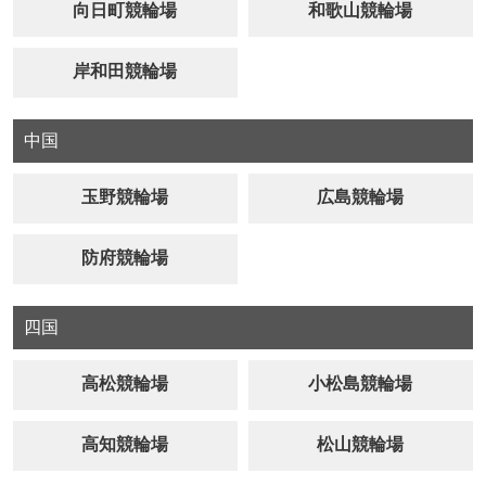
向日町競輪場
和歌山競輪場
岸和田競輪場
中国
玉野競輪場
広島競輪場
防府競輪場
四国
高松競輪場
小松島競輪場
高知競輪場
松山競輪場