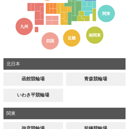
関東
九州
南関東
近畿
四国
北日本
函館競輪場
青森競輪場
いわき平競輪場
関東
弥彦競輪場
前橋競輪場