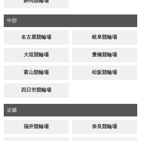
静岡競輪場
中部
名古屋競輪場
岐阜競輪場
大垣競輪場
豊橋競輪場
富山競輪場
松阪競輪場
四日市競輪場
近畿
福井競輪場
奈良競輪場