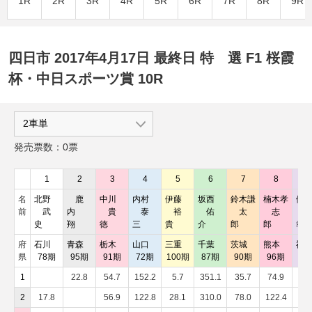
1R
2R
3R
4R
5R
6R
7R
8R
9R
四日市 2017年4月17日 最終日 特 選 F1 桜霞
杯・中日スポーツ賞 10R
発売票数：0票
1
2
3
4
5
6
7
8
9
名
北野
鹿
中川
内村
伊藤
坂西
鈴木謙
楠木孝
伊
前
武
内
貴
泰
裕
佑
太
志
史
翔
徳
三
貴
介
郎
郎
府
石川
青森
栃木
山口
三重
千葉
茨城
熊本
福
県
78期
95期
91期
72期
100期
87期
90期
96期
90
1
22.8
54.7
152.2
5.7
351.1
35.7
74.9
69
2
17.8
56.9
122.8
28.1
310.0
78.0
122.4
109