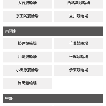
大宮競輪場
西武園競輪場
京王閣競輪場
立川競輪場
南関東
松戸競輪場
千葉競輪場
川崎競輪場
平塚競輪場
小田原競輪場
伊東競輪場
静岡競輪場
中部