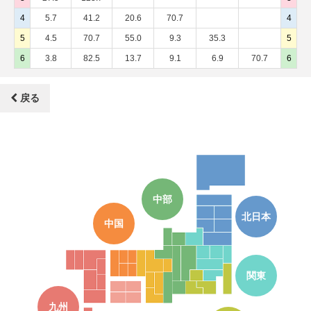
4
5.7
41.2
20.6
70.7
4
5
4.5
70.7
55.0
9.3
35.3
5
6
3.8
82.5
13.7
9.1
6.9
70.7
6
戻る
中部
北日本
中国
関東
九州