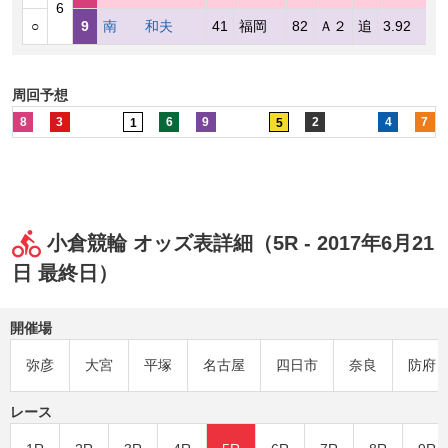
6
○
9
南 和夫
41
福岡
82
Ａ２
追
3.92
周回予想
8
3
6
9
2
4
7
1
5
小倉競輪 オッズ表詳細（5R - 2017年6月21
日 最終日）
開催場
弥彦
大宮
平塚
名古屋
四日市
奈良
防府
レース