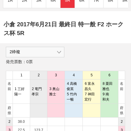
1R
2R
3R
4R
5R
6R
7R
8R
9R
小倉 2017年6月21日 最終日 特一般 F2 ホーク
ス杯 5R
発売票数：0票
1
2
3
4
5
6
名
4 高橋
6 富永
8 栗田
名
前
1 三好
2 竜門
3 奥山
俊英
昌久
雅也
前
陽一
孝宗
雅士
5 竹内
7 神田
9 南
一暢
宏行
和夫
府
府
県
県
2
38.0
2
3
27.5
123.7
3