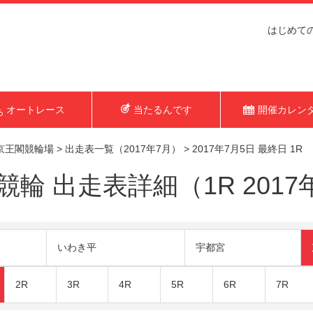
はじめて
オートレース
当たるんです
開催カレン
京王閣競輪場
>
出走表一覧（2017年7月）
>
2017年7月5日 最終日 1R
輪 出走表詳細（1R 2017
いわき平
宇都宮
2R
3R
4R
5R
6R
7R