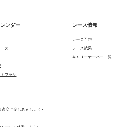
カレンダー
レース情報
レース予想
レース
レース結果
じ
キャリーオーバー一覧
!
ロトプラザ
スは適度に楽しみましょう～
のページへ移動します）