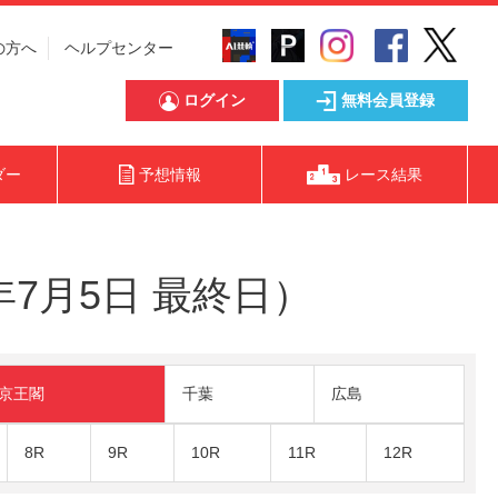
の方へ
ヘルプセンター
ログイン
無料会員登録
ダー
予想情報
レース結果
年7月5日 最終日）
京王閣
千葉
広島
8R
9R
10R
11R
12R