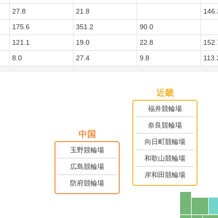
27.8
21.8
146.
175.6
351.2
90.0
121.1
19.0
22.8
152.
8.0
27.4
9.8
113.
近畿
福井競輪場
奈良競輪場
中国
向日町競輪場
玉野競輪場
和歌山競輪場
広島競輪場
岸和田競輪場
防府競輪場