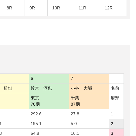
8R
9R
10R
11R
12R
6
7
田 哲也
鈴木 淳也
小林 大能
名前
庫
東京
千葉
府県
70期
87期
292.6
27.8
1
1
195.1
5.0
2
3
54.8
16.1
3