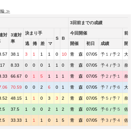
輪 ≫
3回前までの成績
決まり手
今回開催
前回開
連対
3連対
S
B
率
率
逃
捲
差
マ
開催
初日
成績
開催
予２
予１
8.57
38.1
3
1
1
1
0
10
青 森
07/05
大 垣
予３
予４
.17
8.33
0
0
0
1
1
0
青 森
07/05
奈 良
予１
予２
3.33
66.67
0
1
5
1
1
1
青 森
07/05
奈 良
予６
予７
7.06
70.59
0
0
2
6
0
1
青 森
07/05
大 垣
予７
予５
8.52
48.15
1
1
0
3
3
2
青 森
07/05
奈 良
予５
予６
2.5
37.5
1
0
0
2
1
2
青 森
07/05
佐世保
予４
予３
2.5
33.33
1
1
1
0
1
5
青 森
07/05
佐世保