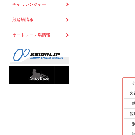
チャリレンジャー
競輪場情報
オートレース場情報
久
佐