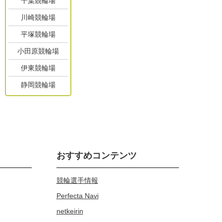
千葉競輪場
川崎競輪場
平塚競輪場
小田原競輪場
伊東競輪場
静岡競輪場
おすすめコンテンツ
競輪選手情報
Perfecta Navi
netkeirin