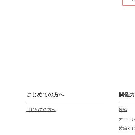
はじめての方へ
開催
はじめての方へ
競輪
オート
競輪く