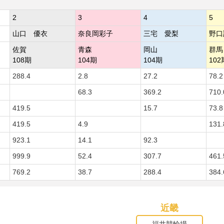
2
3
4
5
山口 優衣
奈良岡彩子
三宅 愛梨
野
佐賀
青森
岡山
群
108期
104期
104期
102
288.4
2.8
27.2
78.2
68.3
369.2
710.
419.5
15.7
73.8
419.5
4.9
131.
923.1
14.1
92.3
999.9
52.4
307.7
461.
769.2
38.7
288.4
384.
近畿
福井競輪場