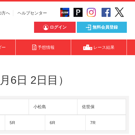
の方へ
ヘルプセンター
ログイン
無料会員登録
ダー
予想情報
レース結果
月6日 2日目）
小松島
佐世保
5R
6R
7R