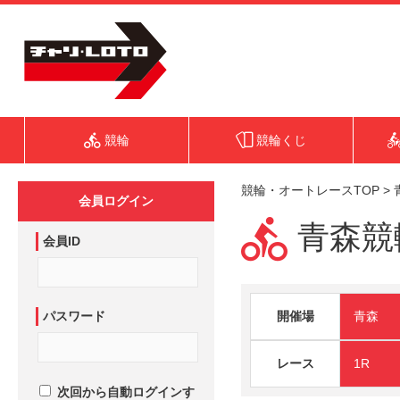
競輪
競輪くじ
競輪・オートレースTOP
>
会員ログイン
青森競輪
会員ID
パスワード
開催場
青森
レース
1R
次回から自動ログインす