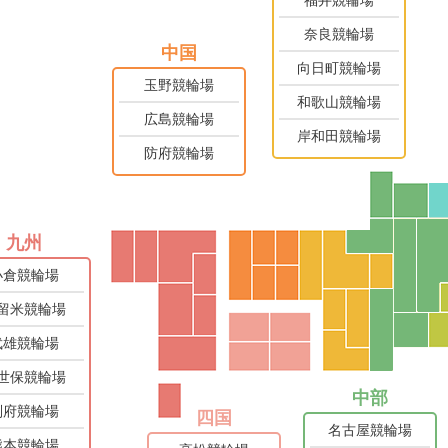
奈良競輪場
中国
向日町競輪場
玉野競輪場
和歌山競輪場
広島競輪場
岸和田競輪場
防府競輪場
九州
小倉競輪場
留米競輪場
武雄競輪場
世保競輪場
中部
別府競輪場
四国
名古屋競輪場
熊本競輪場