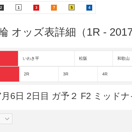
2
1
3
7
5
4
 オッズ表詳細（1R - 201
いわき平
松阪
和歌山
2R
3R
4R
年7月6日 2日目 ガ予２ F2 ミッ