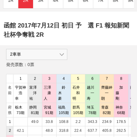
1R
2R
3R
4R
5R
6R
7R
8R
9R
函館 2017年7月12日 初日 予 選 F1 報知新聞
社杯争奪戦 2R
発売票数：0票
1
2
3
4
5
6
7
8
9
名
宇賀神
富澤
三澤
鈴
石井
越川
齊藤紳
加
藤
前
浩
洋
康
木
和
一
一
藤
幸
祐
人
豪
明
寿
朗
剛
府
栃木
静岡
宮城
福島
群馬
埼玉
青森
神奈
東
県
73期
81期
91期
105期
105期
78期
82期
68期
63
1
49.0
33.8
108.8
2.2
343.3
234.9
178.5
131
2
42.1
48.0
318.8
22.4
637.7
405.8
262.5
999