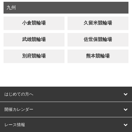
九州
小倉競輪場
久留米競輪場
武雄競輪場
佐世保競輪場
別府競輪場
熊本競輪場
はじめての方へ
はじめての方へ
開催カレンダー
競輪
レース情報