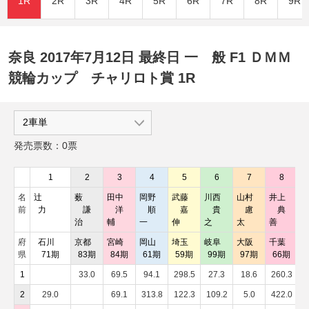
1R
2R
3R
4R
5R
6R
7R
8R
9R
奈良 2017年7月12日 最終日 一 般 F1 ＤＭＭ
競輪カップ チャリロト賞 1R
発売票数：0票
1
2
3
4
5
6
7
8
名
辻
薮
田中
岡野
武藤
川西
山村
井上
前
力
謙
洋
順
嘉
貴
慮
典
治
輔
一
伸
之
太
善
府
石川
京都
宮崎
岡山
埼玉
岐阜
大阪
千葉
県
71期
83期
84期
61期
59期
99期
97期
66期
1
33.0
69.5
94.1
298.5
27.3
18.6
260.3
2
29.0
69.1
313.8
122.3
109.2
5.0
422.0