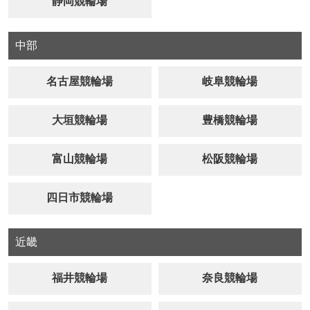
静岡競輪場
中部
名古屋競輪場
岐阜競輪場
大垣競輪場
豊橋競輪場
富山競輪場
松阪競輪場
四日市競輪場
近畿
福井競輪場
奈良競輪場