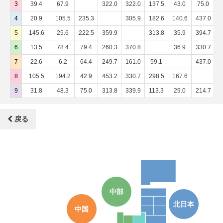
3
39.4
67.9
322.0
322.0
137.5
43.0
75.0
4
20.9
105.5
235.3
305.9
182.6
140.6
437.0
2
5
145.6
25.6
222.5
359.9
313.8
35.9
394.7
2
6
13.5
78.4
79.4
260.3
370.8
36.9
330.7
1
7
22.6
6.2
64.4
249.7
161.0
59.1
437.0
8
105.5
194.2
42.9
453.2
330.7
298.5
167.6
1
9
31.8
48.3
75.0
313.8
339.9
113.3
29.0
214.7
戻る
中部
北日本
中国