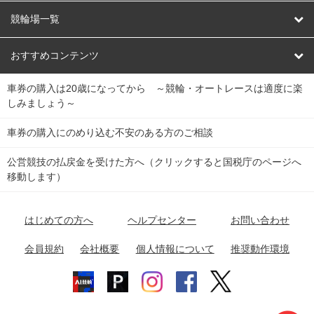
オートレース
レース予想
競輪場一覧
競輪くじ
レース結果
北日本
函館競輪場
青森競輪場
いわき平競輪場
おすすめコンテンツ
車券の購入は20歳になってから ～競輪・オートレースは適度に楽
Dokanto!
キャリーオーバー一覧
関
競輪選手情報
弥彦競輪場
前橋競輪場
取手競輪場
宇都宮競輪場
しみましょう～
東
大宮競輪場
西武園競輪場
京王閣競輪場
立川競輪場
チャリロトプラザ
Perfecta Navi
車券の購入にのめり込む不安のある方のご相談
南
松戸競輪場
千葉競輪場
川崎競輪場
平塚競輪場
公営競技の払戻金を受けた方へ（クリックすると国税庁のページへ
netkeirin
関
移動します）
小田原競輪場
伊東競輪場
静岡競輪場
東
ケイリンガル
中
名古屋競輪場
岐阜競輪場
大垣競輪場
豊橋競輪場
はじめての方へ
ヘルプセンター
お問い合わせ
部
チャリレンジャー
富山競輪場
松阪競輪場
四日市競輪場
会員規約
会社概要
個人情報について
推奨動作環境
競輪場情報
近
福井競輪場
奈良競輪場
向日町競輪場
和歌山競輪場
畿
岸和田競輪場
オートレース場情報