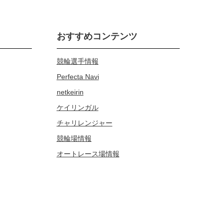
おすすめコンテンツ
競輪選手情報
Perfecta Navi
netkeirin
ケイリンガル
チャリレンジャー
競輪場情報
オートレース場情報