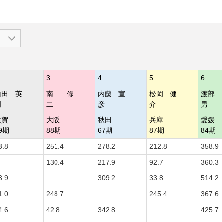
3
4
5
6
山田 英
南 修
内藤 宣
松岡 健
渡部 
明
二
彦
介
男
佐賀
大阪
秋田
兵庫
愛媛
9期
88期
67期
87期
84期
3.8
251.4
278.2
212.8
358.9
130.4
217.9
92.7
360.3
3.9
309.2
33.8
514.2
1.0
248.7
245.4
367.6
4.6
42.8
342.8
425.7