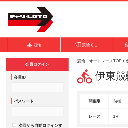
競輪
競輪くじ
競輪・オートレースTOP
>
会員ログイン
伊東競輪
会員ID
パスワード
開催場
前橋
レース
1R
次回から自動ログインす