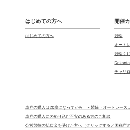
はじめての方へ
開催
はじめての方へ
競輪
オート
競輪く
Dokanto
チャリ
車券の購入は20歳になってから ～競輪・オートレー
車券の購入にのめり込む不安のある方のご相談
公営競技の払戻金を受けた方へ（クリックすると国税庁