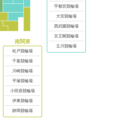
宇都宮競輪場
大宮競輪場
西武園競輪場
京王閣競輪場
南関東
立川競輪場
松戸競輪場
千葉競輪場
川崎競輪場
平塚競輪場
小田原競輪場
伊東競輪場
静岡競輪場