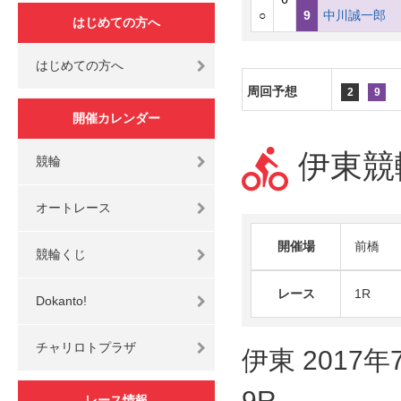
○
9
中川誠一
はじめての方へ
はじめての方へ
周回予想
2
9
開催カレンダー
伊東競輪
競輪
オートレース
開催場
前橋
競輪くじ
レース
1R
Dokanto!
チャリロトプラザ
伊東 2017
9R
レース情報