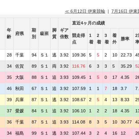
≪ 6月12日 伊東競輪
|
7月16日 伊東
直近4ヶ月の成績
年
期
脚
ギア
府県
級班
競走得
1
2
3
着
2
齢
別
質
倍数
勝率
点
着
着
着
外
史
28
千葉
94
Ｓ１
逃
3.92
109.36
5
5
2
10
22.73
4
明
34
佐賀
89
Ｓ１
両
3.92
116.76
6
3
3
5
35.29
5
二
35
大阪
88
Ｓ１
追
3.93
109.45
1
5
0
17
4.35
2
彦
46
秋田
67
Ｓ１
追
3.92
107.59
1
1
7
18
3.7
7
介
39
兵庫
87
Ｓ１
逃
3.92
108.67
2
5
4
13
8.33
2
男
37
愛媛
84
Ｓ１
追
3.92
106.10
1
2
2
18
4.35
1
郎
36
千葉
87
Ｓ１
追
3.93
114.08
8
3
5
10
30.77
4
地
34
福島
99
Ｓ１
逃
3.92
107.44
3
2
4
16
12
2