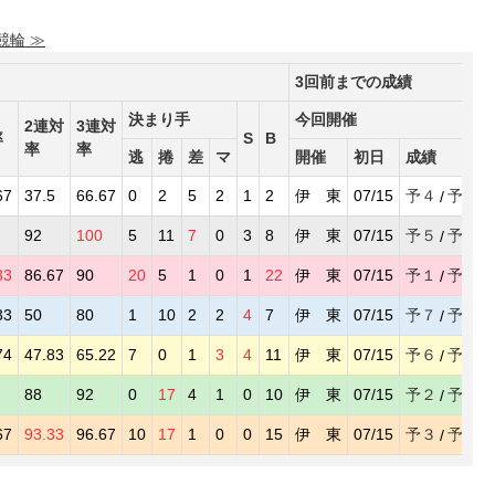
競輪 ≫
3回前までの成績
決まり手
今回開催
2連対
3連対
率
S
B
率
率
逃
捲
差
マ
開催
初日
成績
予４
予４
67
37.5
66.67
0
2
5
2
1
2
伊 東
07/15
予６
予５
92
100
5
11
7
0
3
8
伊 東
07/15
予１
予１
33
86.67
90
20
5
1
0
1
22
伊 東
07/15
予７
予７
33
50
80
1
10
2
2
4
7
伊 東
07/15
予５
予６
74
47.83
65.22
7
0
1
3
4
11
伊 東
07/15
予３
予２
88
92
0
17
4
1
0
10
伊 東
07/15
予２
予３
67
93.33
96.67
10
17
1
0
0
15
伊 東
07/15