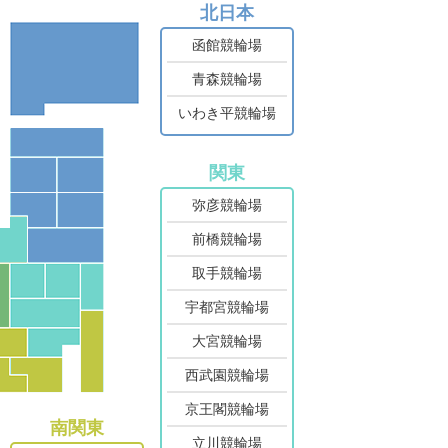
北日本
函館競輪場
青森競輪場
いわき平競輪場
関東
弥彦競輪場
前橋競輪場
取手競輪場
宇都宮競輪場
大宮競輪場
西武園競輪場
京王閣競輪場
南関東
立川競輪場