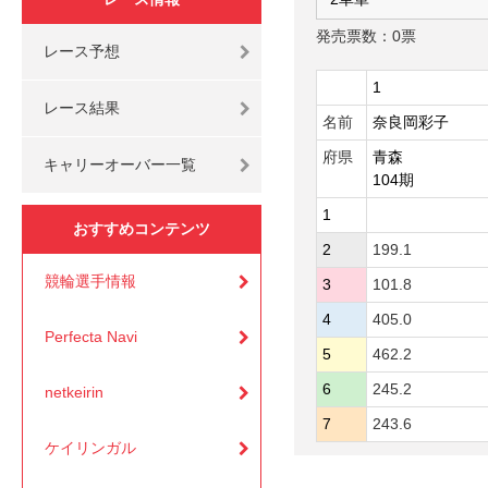
発売票数：0票
レース予想
1
レース結果
名前
奈良岡彩子
府県
青森
キャリーオーバー一覧
104期
1
おすすめコンテンツ
2
199.1
競輪選手情報
3
101.8
4
405.0
Perfecta Navi
5
462.2
6
245.2
netkeirin
7
243.6
ケイリンガル