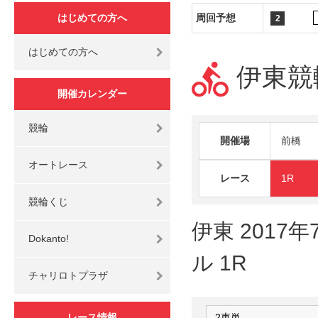
はじめての方へ
周回予想
2
はじめての方へ
伊東競輪
開催カレンダー
競輪
開催場
前橋
オートレース
レース
1R
競輪くじ
伊東 2017
Dokanto!
ル 1R
チャリロトプラザ
レース情報