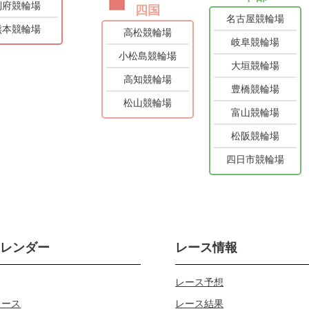
別府競輪場
四国
名古屋競輪場
熊本競輪場
高松競輪場
岐阜競輪場
小松島競輪場
大垣競輪場
高知競輪場
豊橋競輪場
松山競輪場
富山競輪場
松阪競輪場
四日市競輪場
カレンダー
レース情報
レース予想
レース
レース結果