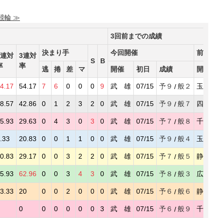
競輪 ≫
3回前までの成績
決まり手
今回開催
前回開
2連対
3連対
S
B
率
率
逃
捲
差
マ
開催
初日
成績
開催
般２
予９
4.17
54.17
7
6
0
0
0
9
武 雄
07/15
玉 野
般７
予９
8.57
42.86
0
1
2
3
2
0
武 雄
07/15
四日市
般８
予７
5.93
29.63
0
4
3
0
3
0
武 雄
07/15
千 葉
般４
予９
.33
20.83
0
0
1
1
0
0
武 雄
07/15
玉 野
般５
予７
0.83
29.17
0
0
3
2
2
0
武 雄
07/15
静 岡
般３
予８
5.93
62.96
0
0
3
4
3
0
武 雄
07/15
広 島
般６
予６
3.33
20
0
0
2
0
0
0
武 雄
07/15
静 岡
般９
予６
0
0
0
0
0
0
3
武 雄
07/15
千 葉