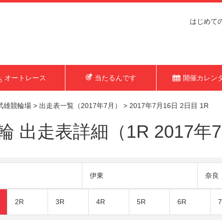
はじめて
オートレース
当たるんです
開催カレン
武雄競輪場
>
出走表一覧（2017年7月）
>
2017年7月16日 2日目 1R
 出走表詳細（1R 2017年7
伊東
奈良
2R
3R
4R
5R
6R