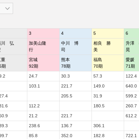
3
4
5
6
西川 弘
加美山隆
中川 博
相良 勝
升澤 
資
行
司
美
晃
三重
宮城
熊本
福島
愛媛
6期
92期
78期
70期
71期
9.2
24.7
30.3
57.3
122.4
103.1
221.7
149.0
640.0
27.4
205.5
31.9
599.2
31.6
112.2
180.5
260.7
60.9
21.2
221.7
612.2
39.3
238.6
136.7
306.1
99.7
85.8
352.0
182.8
722.1