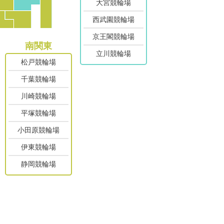
大宮競輪場
西武園競輪場
京王閣競輪場
南関東
立川競輪場
松戸競輪場
千葉競輪場
川崎競輪場
平塚競輪場
小田原競輪場
伊東競輪場
静岡競輪場