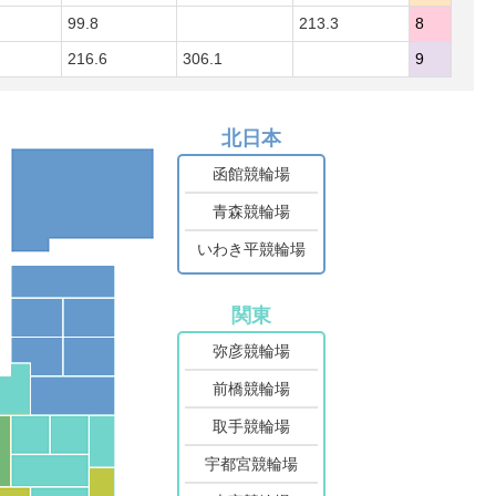
99.8
213.3
8
216.6
306.1
9
北日本
函館競輪場
青森競輪場
いわき平競輪場
関東
弥彦競輪場
前橋競輪場
取手競輪場
宇都宮競輪場