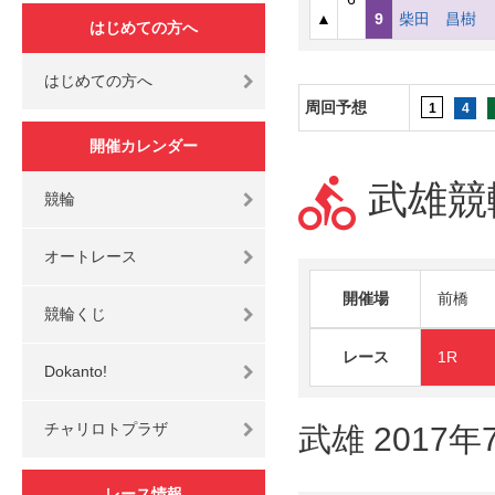
▲
9
柴田 昌
はじめての方へ
はじめての方へ
周回予想
1
4
開催カレンダー
武雄競輪
競輪
オートレース
開催場
前橋
競輪くじ
レース
1R
Dokanto!
チャリロトプラザ
武雄 2017
レース情報