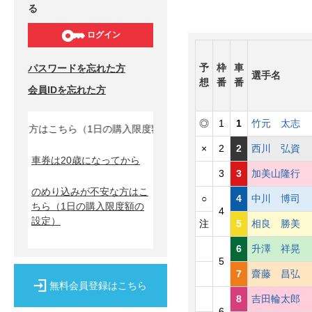
る
ログイン
予
枠
車
パスワードを忘れた方
選手名
想
番
番
会員IDを忘れた方
◎
1
1
竹元 太
安な方はこちら（1日の購入限度額の設定）↓
×
2
2
西川 弘
車券は20歳になってから
3
3
加美山隆
のめり込みが不安な方はこ
○
4
中川 博
ちら
（1日の購入限度額の
4
設定）
注
5
相良 勝
6
升澤 祥
5
7
齋藤 昌
無料会員登録はこちら
8
吉田輪太
6