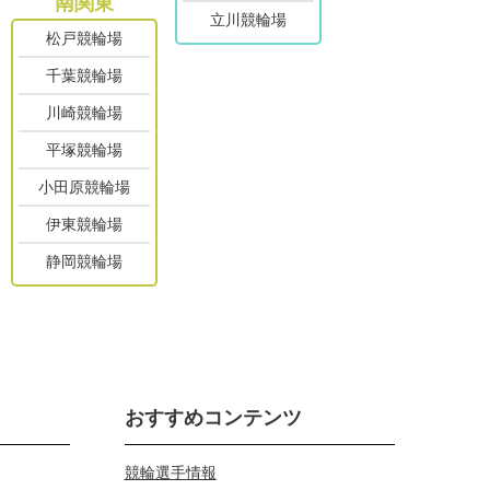
南関東
立川競輪場
松戸競輪場
千葉競輪場
川崎競輪場
平塚競輪場
小田原競輪場
伊東競輪場
静岡競輪場
おすすめコンテンツ
競輪選手情報