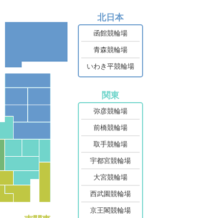
北日本
函館競輪場
青森競輪場
いわき平競輪場
関東
弥彦競輪場
前橋競輪場
取手競輪場
宇都宮競輪場
大宮競輪場
西武園競輪場
京王閣競輪場