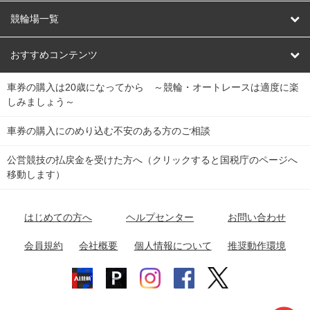
オートレース
レース予想
競輪場一覧
競輪くじ
レース結果
北日本
函館競輪場
青森競輪場
いわき平競輪場
おすすめコンテンツ
車券の購入は20歳になってから ～競輪・オートレースは適度に楽
Dokanto!
キャリーオーバー一覧
関
競輪選手情報
弥彦競輪場
前橋競輪場
取手競輪場
宇都宮競輪場
しみましょう～
東
大宮競輪場
西武園競輪場
京王閣競輪場
立川競輪場
チャリロトプラザ
Perfecta Navi
車券の購入にのめり込む不安のある方のご相談
南
松戸競輪場
千葉競輪場
川崎競輪場
平塚競輪場
公営競技の払戻金を受けた方へ（クリックすると国税庁のページへ
netkeirin
関
移動します）
小田原競輪場
伊東競輪場
静岡競輪場
東
ケイリンガル
中
名古屋競輪場
岐阜競輪場
大垣競輪場
豊橋競輪場
はじめての方へ
ヘルプセンター
お問い合わせ
部
チャリレンジャー
富山競輪場
松阪競輪場
四日市競輪場
会員規約
会社概要
個人情報について
推奨動作環境
競輪場情報
近
福井競輪場
奈良競輪場
向日町競輪場
和歌山競輪場
畿
岸和田競輪場
オートレース場情報