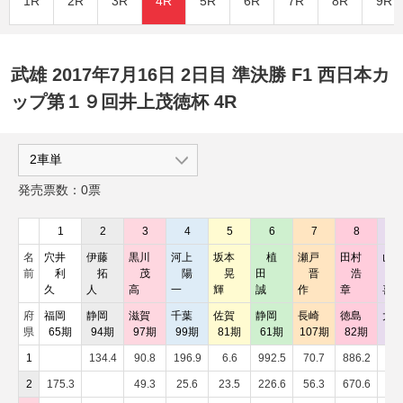
1R
2R
3R
4R
5R
6R
7R
8R
9R
武雄 2017年7月16日 2日目 準決勝 F1 西日本カ
ップ第１９回井上茂徳杯 4R
発売票数：0票
1
2
3
4
5
6
7
8
9
名
穴井
伊藤
黒川
河上
坂本
植
瀬戸
田村
山
前
利
拓
茂
陽
晃
田
晋
浩
久
人
高
一
輝
誠
作
章
府
福岡
静岡
滋賀
千葉
佐賀
静岡
長崎
徳島
大
県
65期
94期
97期
99期
81期
61期
107期
82期
87
1
134.4
90.8
196.9
6.6
992.5
70.7
886.2
230
2
175.3
49.3
25.6
23.5
226.6
56.3
670.6
119