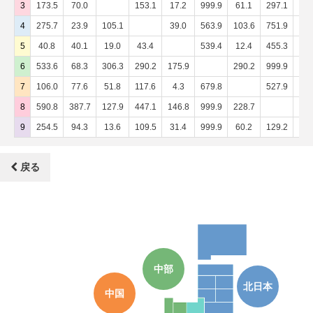
3
173.5
70.0
153.1
17.2
999.9
61.1
297.1
22
4
275.7
23.9
105.1
39.0
563.9
103.6
751.9
161
5
40.8
40.1
19.0
43.4
539.4
12.4
455.3
63
6
533.6
68.3
306.3
290.2
175.9
290.2
999.9
459
7
106.0
77.6
51.8
117.6
4.3
679.8
527.9
94
8
590.8
387.7
127.9
447.1
146.8
999.9
228.7
58
9
254.5
94.3
13.6
109.5
31.4
999.9
60.2
129.2
戻る
中部
北日本
中国