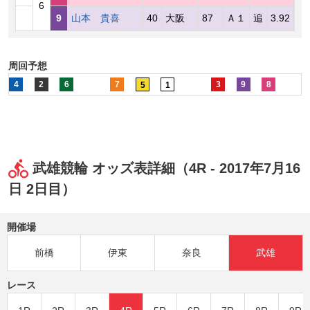
6
9
山本 貴喜
40
大阪
87
Ａ１
追
3.92
88
周回予想
4
2
6
7
3
9
8
5
1
武雄競輪 オッズ表詳細（4R - 2017年7月16
日 2日目）
開催場
前橋
伊東
奈良
武雄
レース