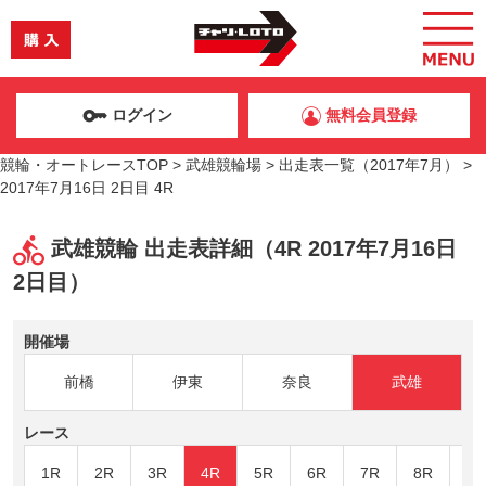
ログイン
無料会員登録
競輪・オートレースTOP
>
武雄競輪場
>
出走表一覧（2017年7月）
>
2017年7月16日 2日目 4R
武雄競輪 出走表詳細（4R 2017年7月16日
2日目）
開催場
前橋
伊東
奈良
武雄
レース
1R
2R
3R
4R
5R
6R
7R
8R
9R