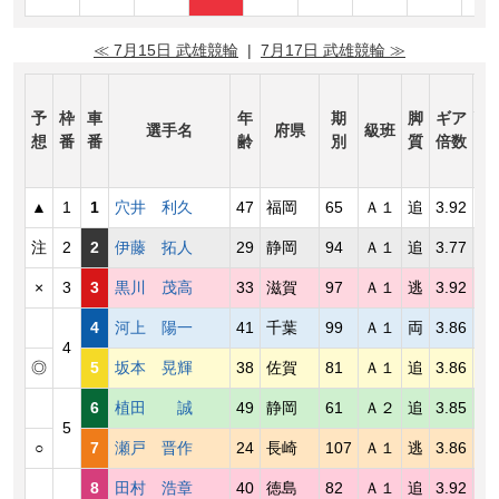
≪ 7月15日 武雄競輪
|
7月17日 武雄競輪 ≫
予
枠
車
年
期
脚
ギア
選手名
府県
級班
競
想
番
番
齢
別
質
倍数
得
▲
1
1
穴井 利久
47
福岡
65
Ａ１
追
3.92
90
注
2
2
伊藤 拓人
29
静岡
94
Ａ１
追
3.77
91
×
3
3
黒川 茂高
33
滋賀
97
Ａ１
逃
3.92
95
4
河上 陽一
41
千葉
99
Ａ１
両
3.86
88
4
◎
5
坂本 晃輝
38
佐賀
81
Ａ１
追
3.86
98
6
植田 誠
49
静岡
61
Ａ２
追
3.85
75
5
○
7
瀬戸 晋作
24
長崎
107
Ａ１
逃
3.86
91
8
田村 浩章
40
徳島
82
Ａ１
追
3.92
87