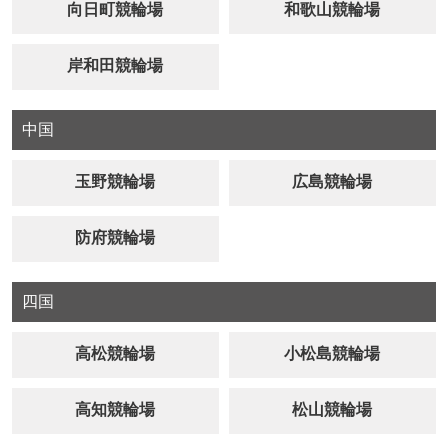
向日町競輪場
和歌山競輪場
岸和田競輪場
中国
玉野競輪場
広島競輪場
防府競輪場
四国
高松競輪場
小松島競輪場
高知競輪場
松山競輪場