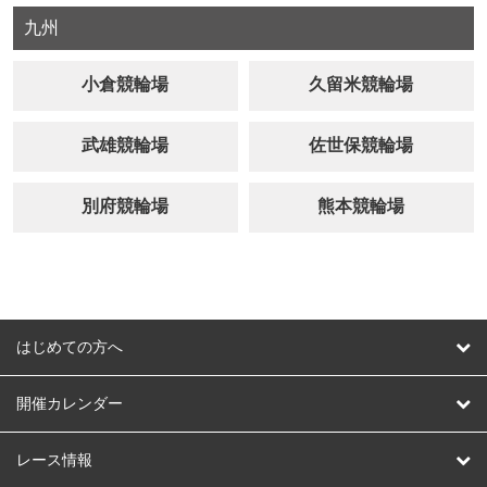
九州
小倉競輪場
久留米競輪場
武雄競輪場
佐世保競輪場
別府競輪場
熊本競輪場
はじめての方へ
はじめての方へ
開催カレンダー
競輪
レース情報