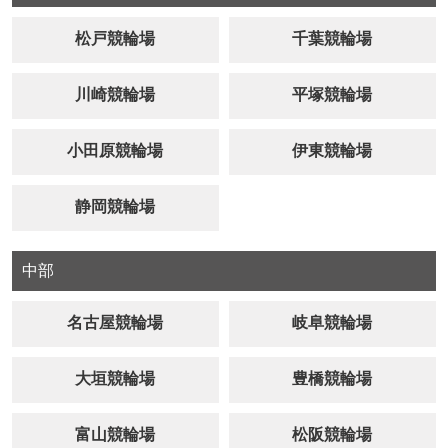
松戸競輪場
千葉競輪場
川崎競輪場
平塚競輪場
小田原競輪場
伊東競輪場
静岡競輪場
中部
名古屋競輪場
岐阜競輪場
大垣競輪場
豊橋競輪場
富山競輪場
松阪競輪場