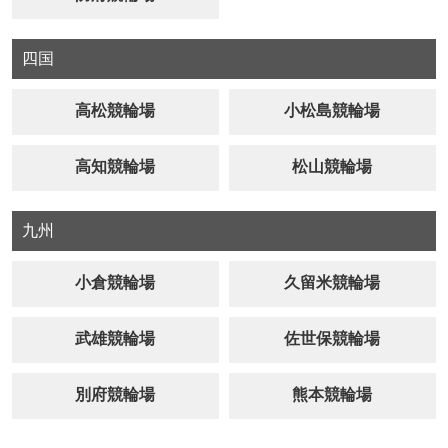
四国
高松競輪場
小松島競輪場
高知競輪場
松山競輪場
九州
小倉競輪場
久留米競輪場
武雄競輪場
佐世保競輪場
別府競輪場
熊本競輪場