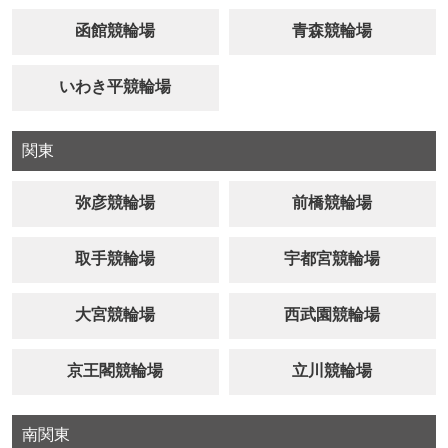
函館競輪場
青森競輪場
いわき平競輪場
関東
弥彦競輪場
前橋競輪場
取手競輪場
宇都宮競輪場
大宮競輪場
西武園競輪場
京王閣競輪場
立川競輪場
南関東