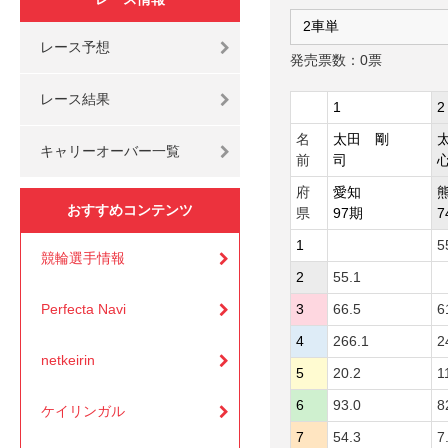
レース予想
発売票数：0票
レース結果
1
2
名
太田 剛
キャリーオーバー一覧
前
司
府
愛知
おすすめコンテンツ
県
97期
7
1
5
競輪選手情報
2
55.1
Perfecta Navi
3
66.5
6
4
266.1
2
netkeirin
5
20.2
1
6
93.0
8
ケイリンガル
7
54.3
7