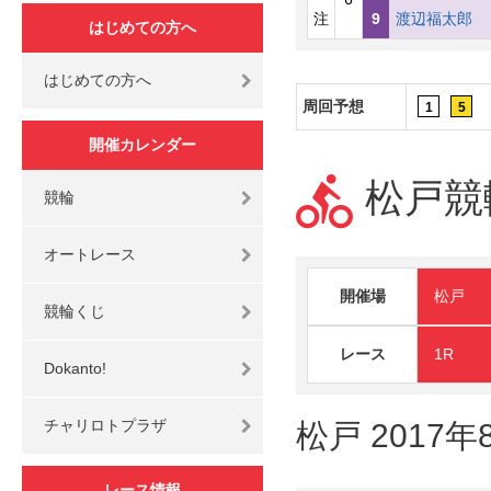
注
9
渡辺福太
はじめての方へ
はじめての方へ
周回予想
1
5
開催カレンダー
松戸競輪
競輪
オートレース
開催場
松戸
競輪くじ
レース
1R
Dokanto!
チャリロトプラザ
松戸 2017
レース情報