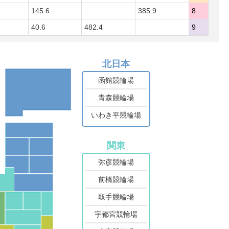
145.6
385.9
8
40.6
482.4
9
北日本
函館競輪場
青森競輪場
いわき平競輪場
関東
弥彦競輪場
前橋競輪場
取手競輪場
宇都宮競輪場