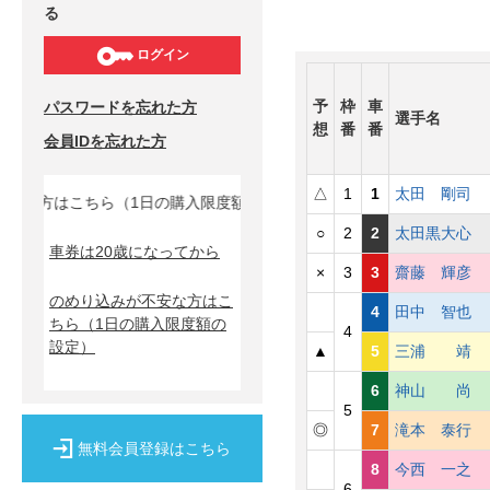
る
ログイン
予
枠
車
パスワードを忘れた方
選手名
想
番
番
会員IDを忘れた方
△
1
1
太田 剛
な方はこちら（1日の購入限度額の設定）↓
○
2
2
太田黒大
車券は20歳になってから
×
3
3
齋藤 輝
のめり込みが不安な方はこ
4
田中 智
ちら
（1日の購入限度額の
4
設定）
▲
5
三浦 
6
神山 
5
◎
7
滝本 泰
無料会員登録はこちら
8
今西 一
6