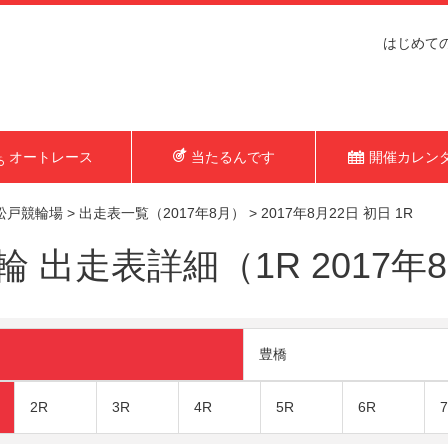
はじめて
オートレース
当たるんです
開催カレン
松戸競輪場
>
出走表一覧（2017年8月）
>
2017年8月22日 初日 1R
 出走表詳細（1R 2017年8
豊橋
2R
3R
4R
5R
6R