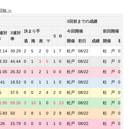
競輪 ≫
3回前までの成績
決まり手
今回開催
前回開催
2連対
3連対
S
B
率
率
逃
捲
差
マ
開催
初日
成績
開催
初日
2.14
39.29
2
5
2
0
1
7
松戸
08/22
松 戸
08/22
3.33
44.44
0
1
3
5
1
0
松戸
08/22
松 戸
08/22
1.05
26.32
0
1
2
1
0
0
松戸
08/22
松 戸
08/22
.41
18.52
0
0
1
1
1
0
松戸
08/22
松 戸
08/22
5
37.5
0
0
2
4
2
0
松戸
08/22
松 戸
08/22
1.85
59.26
3
10
1
0
5
13
松戸
08/22
松 戸
08/22
5.83
50
2
8
1
0
2
9
松戸
08/22
松 戸
08/22
.26
15.79
0
0
0
1
1
0
松戸
08/22
松 戸
08/22