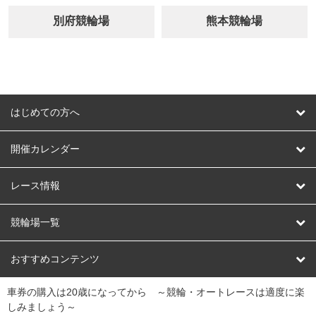
別府競輪場
熊本競輪場
はじめての方へ
はじめての方へ
開催カレンダー
競輪
レース情報
オートレース
レース予想
競輪場一覧
競輪くじ
レース結果
北日本
函館競輪場
青森競輪場
いわき平競輪場
おすすめコンテンツ
車券の購入は20歳になってから ～競輪・オートレースは適度に楽
Dokanto!
キャリーオーバー一覧
関
競輪選手情報
弥彦競輪場
前橋競輪場
取手競輪場
宇都宮競輪場
しみましょう～
東