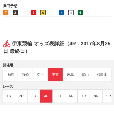
周回予想
7
2
3
4
6
5
1
伊東競輪 オッズ表詳細（4R - 2017年8月25
日 最終日）
開催場
函館
前橋
立川
伊東
岐阜
富山
和歌山
レース
1R
2R
3R
4R
5R
6R
7R
8R
9R