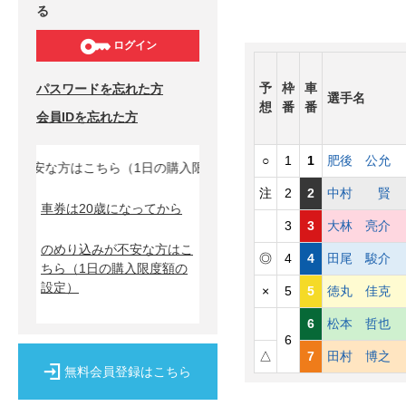
る
ログイン
予
枠
車
パスワードを忘れた方
選手名
想
番
番
会員IDを忘れた方
○
1
1
肥後 公
不安な方はこちら（1日の購入限度額の設定）↓
注
2
2
中村 
車券は20歳になってから
3
3
大林 亮
のめり込みが不安な方はこ
◎
4
4
田尾 駿
ちら
（1日の購入限度額の
設定）
×
5
5
徳丸 佳
6
松本 哲
6
△
7
田村 博
無料会員登録はこちら