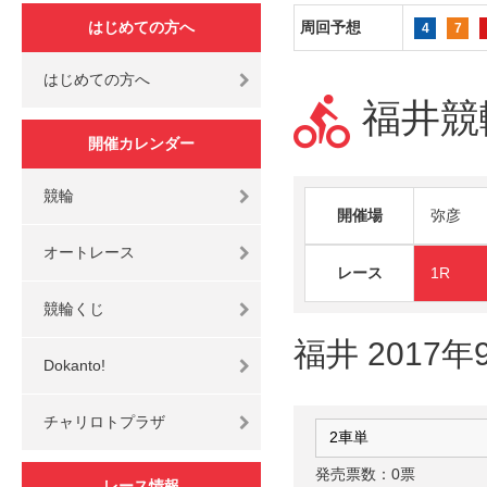
はじめての方へ
周回予想
4
7
はじめての方へ
福井競輪
開催カレンダー
競輪
開催場
弥彦
オートレース
レース
1R
競輪くじ
福井 2017
Dokanto!
チャリロトプラザ
発売票数：0票
レース情報