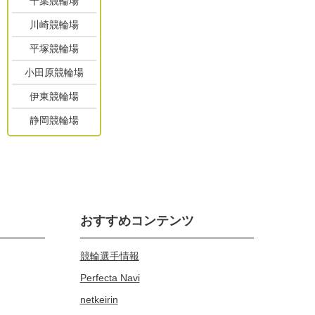
千葉競輪場
川崎競輪場
平塚競輪場
小田原競輪場
伊東競輪場
静岡競輪場
おすすめコンテンツ
競輪選手情報
Perfecta Navi
netkeirin