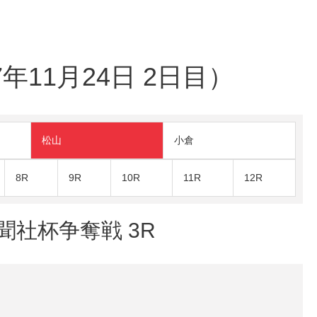
7年11月24日 2日目）
松山
小倉
8R
9R
10R
11R
12R
新聞社杯争奪戦 3R