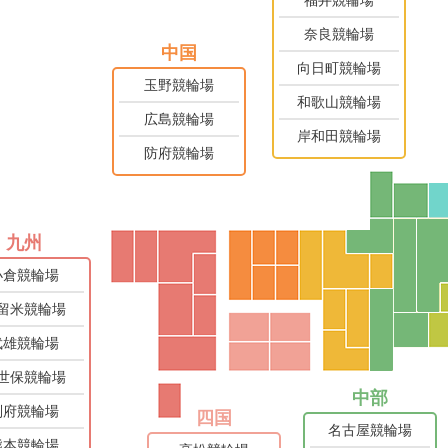
奈良競輪場
中国
向日町競輪場
玉野競輪場
和歌山競輪場
広島競輪場
岸和田競輪場
防府競輪場
九州
小倉競輪場
留米競輪場
武雄競輪場
世保競輪場
中部
別府競輪場
四国
名古屋競輪場
熊本競輪場