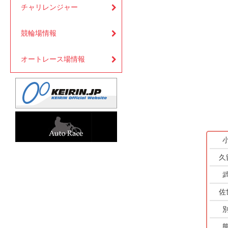
チャリレンジャー
競輪場情報
オートレース場情報
久
佐