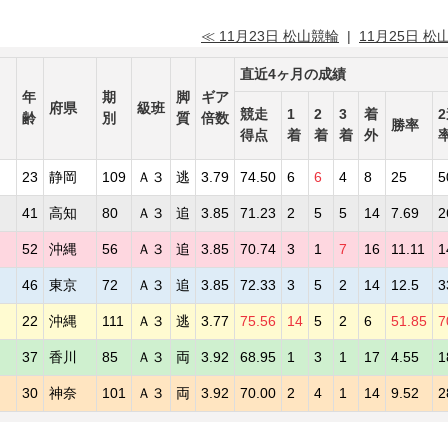
≪ 11月23日 松山競輪
|
11月25日 松
直近4ヶ月の成績
年
期
脚
ギア
府県
級班
競走
1
2
3
着
齢
別
質
倍数
勝率
得点
着
着
着
外
翔
23
静岡
109
Ａ３
逃
3.79
74.50
6
6
4
8
25
5
行
41
高知
80
Ａ３
追
3.85
71.23
2
5
5
14
7.69
2
彦
52
沖縄
56
Ａ３
追
3.85
70.74
3
1
7
16
11.11
1
宏
46
東京
72
Ａ３
追
3.85
72.33
3
5
2
14
12.5
3
貴
22
沖縄
111
Ａ３
逃
3.77
75.56
14
5
2
6
51.85
7
也
37
香川
85
Ａ３
両
3.92
68.95
1
3
1
17
4.55
1
之
30
神奈
101
Ａ３
両
3.92
70.00
2
4
1
14
9.52
2