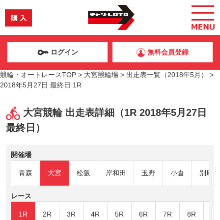
ログイン
無料会員登録
競輪・オートレースTOP
>
大宮競輪場
>
出走表一覧（2018年5月）
>
2018年5月27日 最終日 1R
大宮競輪 出走表詳細（1R 2018年5月27日
最終日）
開催場
青森
大宮
松阪
岸和田
玉野
小倉
別府
レース
1R
2R
3R
4R
5R
6R
7R
8R
9R