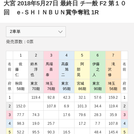
大宮 2018年5月27日 最終日 チ一般 F2 第１０
回 ｅ‐ＳＨＩＮＢＵＮ賞争奪戦 1R
発売票数：0票
1
2
3
4
5
6
7
名
佐
鈴木
馬場
高森
阿
伊藤
滝
名
前
藤
淳
喜
旭
部
之
沢
前
仁
也
泰
二
晃
人
修
府
秋田
東京
埼玉
東京
宮城
東京
埼玉
府
県
58期
70期
76期
95期
86期
90期
56期
県
1
119.4
92.8
42.3
32.1
57.6
159.2
1
2
152.0
107.8
6.9
101.3
34.4
119.4
2
3
77.7
74.3
17.6
79.6
28.3
35.9
3
4
98.3
19.0
25.7
17.2
7.7
107.8
4
5
52.2
95.5
90.3
16.5
48.4
145.4
5