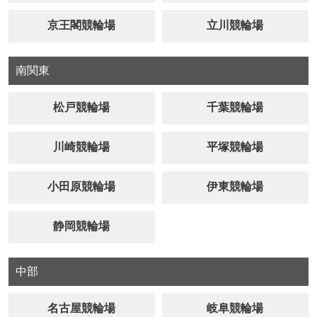
京王閣競輪場
立川競輪場
南関東
松戸競輪場
千葉競輪場
川崎競輪場
平塚競輪場
小田原競輪場
伊東競輪場
静岡競輪場
中部
名古屋競輪場
岐阜競輪場