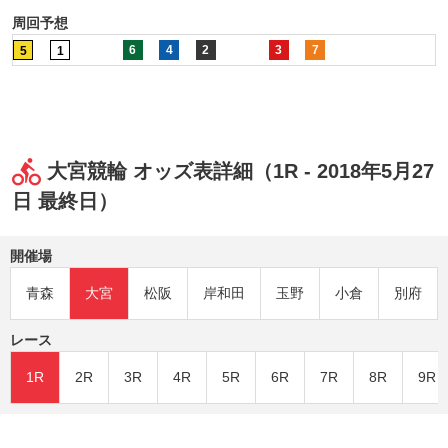
周回予想
6
4
2
3
7
5
1
大宮競輪 オッズ表詳細（1R - 2018年5月27
日 最終日）
開催場
青森
大宮
松阪
岸和田
玉野
小倉
別府
レース
1R
2R
3R
4R
5R
6R
7R
8R
9R