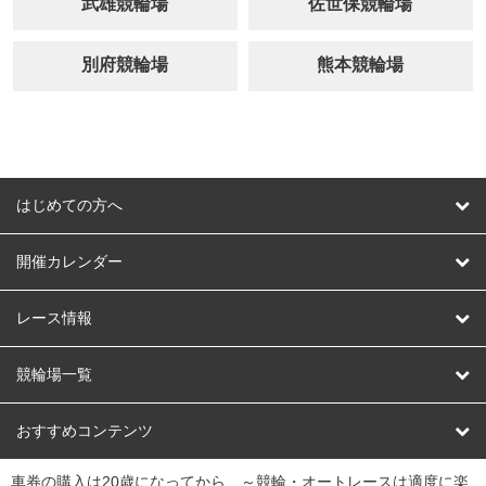
武雄競輪場
佐世保競輪場
別府競輪場
熊本競輪場
はじめての方へ
はじめての方へ
開催カレンダー
競輪
レース情報
オートレース
レース予想
競輪場一覧
競輪くじ
レース結果
北日本
函館競輪場
青森競輪場
いわき平競輪場
おすすめコンテンツ
車券の購入は20歳になってから ～競輪・オートレースは適度に楽