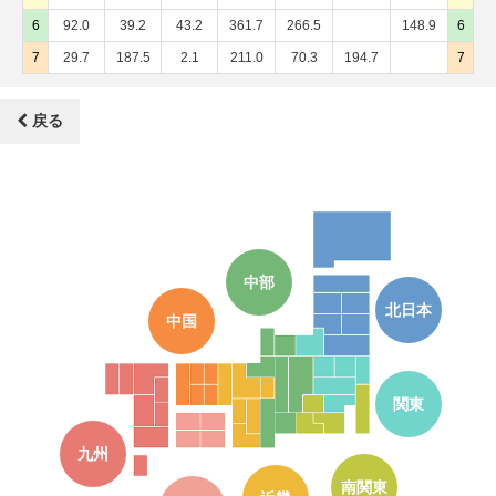
6
92.0
39.2
43.2
361.7
266.5
148.9
6
7
29.7
187.5
2.1
211.0
70.3
194.7
7
戻る
中部
北日本
中国
関東
九州
南関東