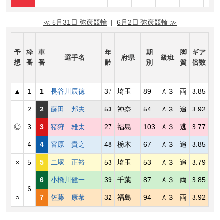
≪ 5月31日 弥彦競輪
|
6月2日 弥彦競輪 ≫
予
枠
車
年
期
脚
ギア
選手名
府県
級班
競
想
番
番
齢
別
質
倍数
得
▲
1
1
長谷川辰徳
37
埼玉
89
Ａ３
両
3.85
68
2
2
藤田 邦夫
53
神奈
54
Ａ３
追
3.92
66
◎
3
3
猪狩 雄太
27
福島
103
Ａ３
逃
3.77
71
4
4
宮原 貴之
48
栃木
67
Ａ３
追
3.85
67
×
5
5
二塚 正裕
53
埼玉
53
Ａ３
追
3.79
67
6
小橋川健一
39
千葉
87
Ａ３
両
3.85
63
6
○
7
佐藤 康恭
32
福島
94
Ａ３
両
3.92
65