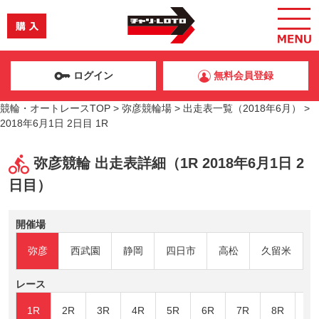
ログイン
無料会員登録
競輪・オートレースTOP
>
弥彦競輪場
>
出走表一覧（2018年6月）
>
2018年6月1日 2日目 1R
弥彦競輪 出走表詳細（1R 2018年6月1日 2
日目）
開催場
弥彦
西武園
静岡
四日市
高松
久留米
レース
1R
2R
3R
4R
5R
6R
7R
8R
9R