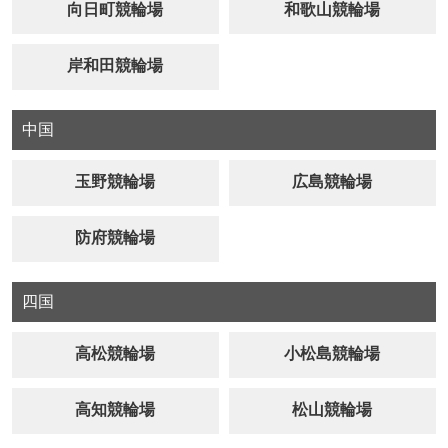
向日町競輪場
和歌山競輪場
岸和田競輪場
中国
玉野競輪場
広島競輪場
防府競輪場
四国
高松競輪場
小松島競輪場
高知競輪場
松山競輪場