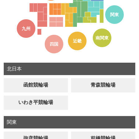
関東
九州
南関東
近畿
四国
北日本
函館競輪場
青森競輪場
いわき平競輪場
関東
弥彦競輪場
前橋競輪場