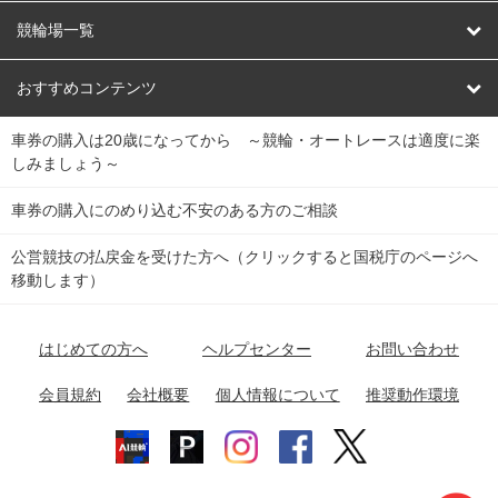
オートレース
レース予想
競輪場一覧
競輪くじ
レース結果
北日本
函館競輪場
青森競輪場
いわき平競輪場
おすすめコンテンツ
車券の購入は20歳になってから ～競輪・オートレースは適度に楽
Dokanto!
キャリーオーバー一覧
関
競輪選手情報
弥彦競輪場
前橋競輪場
取手競輪場
宇都宮競輪場
しみましょう～
東
大宮競輪場
西武園競輪場
京王閣競輪場
立川競輪場
チャリロトプラザ
Perfecta Navi
車券の購入にのめり込む不安のある方のご相談
南
松戸競輪場
千葉競輪場
川崎競輪場
平塚競輪場
公営競技の払戻金を受けた方へ（クリックすると国税庁のページへ
netkeirin
関
移動します）
小田原競輪場
伊東競輪場
静岡競輪場
東
ケイリンガル
中
名古屋競輪場
岐阜競輪場
大垣競輪場
豊橋競輪場
はじめての方へ
ヘルプセンター
お問い合わせ
部
チャリレンジャー
富山競輪場
松阪競輪場
四日市競輪場
会員規約
会社概要
個人情報について
推奨動作環境
競輪場情報
近
福井競輪場
奈良競輪場
向日町競輪場
和歌山競輪場
畿
岸和田競輪場
オートレース場情報