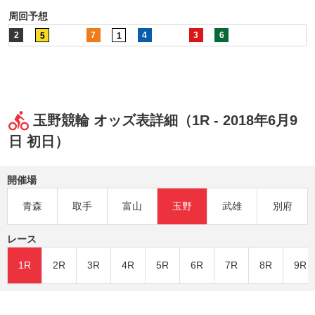
周回予想
2
7
4
3
6
5
1
玉野競輪 オッズ表詳細（1R - 2018年6月9
日 初日）
開催場
青森
取手
富山
玉野
武雄
別府
レース
1R
2R
3R
4R
5R
6R
7R
8R
9R