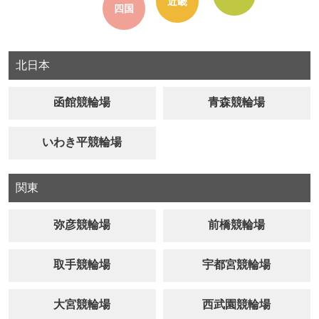
近畿
四国
北日本
函館競輪場
青森競輪場
いわき平競輪場
関東
弥彦競輪場
前橋競輪場
取手競輪場
宇都宮競輪場
大宮競輪場
西武園競輪場