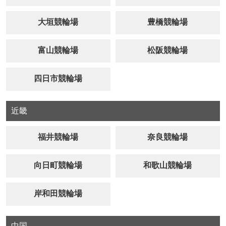
大垣競輪場
豊橋競輪場
富山競輪場
松阪競輪場
四日市競輪場
近畿
福井競輪場
奈良競輪場
向日町競輪場
和歌山競輪場
岸和田競輪場
中国