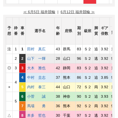
≪ 6月5日 福井競輪
|
6月12日 福井競輪 ≫
予
枠
車
年
期
脚
ギア
選手名
府県
級班
競
想
番
番
齢
別
質
倍数
注
1
1
田村 真広
43
群馬
83
Ｓ２
追
3.92
100
2
2
山下 一輝
28
山口
96
Ｓ２
逃
3.92
98.
◎
3
3
大木 雅也
42
静岡
83
Ｓ２
追
3.92
101
4
中村 圭志
37
熊本
86
Ｓ２
追
3.85
95.
4
×
5
内村 泰三
44
山口
72
Ｓ２
両
3.92
100
6
小菅 誠
38
神奈
90
Ｓ２
追
3.93
95.
5
7
馬場 勇
36
熊本
92
Ｓ２
両
3.92
99.
△
8
本多 哲也
30
千葉
97
Ｓ２
逃
3.92
95.