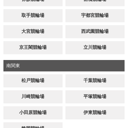
取手競輪場
宇都宮競輪場
大宮競輪場
西武園競輪場
京王閣競輪場
立川競輪場
南関東
松戸競輪場
千葉競輪場
川崎競輪場
平塚競輪場
小田原競輪場
伊東競輪場