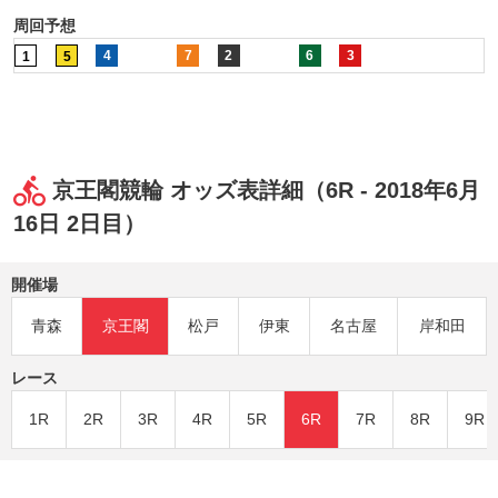
周回予想
4
7
2
6
3
1
5
京王閣競輪 オッズ表詳細（6R - 2018年6月
16日 2日目）
開催場
青森
京王閣
松戸
伊東
名古屋
岸和田
レース
1R
2R
3R
4R
5R
6R
7R
8R
9R