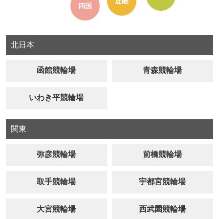
近畿
四国
北日本
函館競輪場
青森競輪場
いわき平競輪場
関東
弥彦競輪場
前橋競輪場
取手競輪場
宇都宮競輪場
大宮競輪場
西武園競輪場