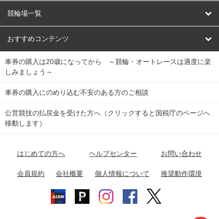
オートレース
レース予想
競輪場一覧
競輪くじ
レース結果
北日本
函館競輪場
青森競輪場
いわき平競輪場
おすすめコンテンツ
車券の購入は20歳になってから ～競輪・オートレースは適度に楽
Dokanto!
キャリーオーバー一覧
関
競輪選手情報
弥彦競輪場
前橋競輪場
取手競輪場
宇都宮競輪場
しみましょう～
東
大宮競輪場
西武園競輪場
京王閣競輪場
立川競輪場
チャリロトプラザ
Perfecta Navi
車券の購入にのめり込む不安のある方のご相談
南
松戸競輪場
千葉競輪場
川崎競輪場
平塚競輪場
公営競技の払戻金を受けた方へ（クリックすると国税庁のページへ
netkeirin
関
移動します）
小田原競輪場
伊東競輪場
静岡競輪場
東
ケイリンガル
中
名古屋競輪場
岐阜競輪場
大垣競輪場
豊橋競輪場
はじめての方へ
ヘルプセンター
お問い合わせ
部
チャリレンジャー
富山競輪場
松阪競輪場
四日市競輪場
会員規約
会社概要
個人情報について
推奨動作環境
競輪場情報
近
福井競輪場
奈良競輪場
向日町競輪場
和歌山競輪場
畿
岸和田競輪場
オートレース場情報