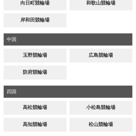
向日町競輪場
和歌山競輪場
岸和田競輪場
中国
玉野競輪場
広島競輪場
防府競輪場
四国
高松競輪場
小松島競輪場
高知競輪場
松山競輪場