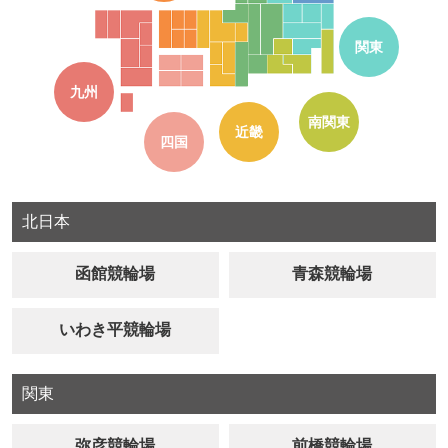
関東
九州
南関東
近畿
四国
北日本
函館競輪場
青森競輪場
いわき平競輪場
関東
弥彦競輪場
前橋競輪場