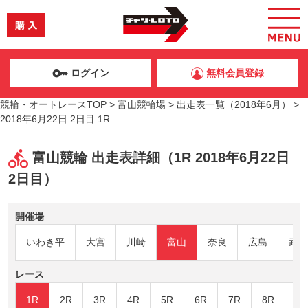
ログイン
無料会員登録
競輪・オートレースTOP
>
富山競輪場
>
出走表一覧（2018年6月）
>
2018年6月22日 2日目 1R
富山競輪 出走表詳細（1R 2018年6月22日
2日目）
開催場
いわき平
大宮
川崎
富山
奈良
広島
武雄
レース
1R
2R
3R
4R
5R
6R
7R
8R
9R