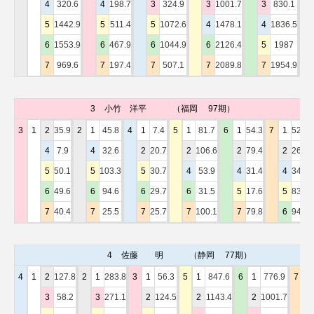
4
320.6
4
198.7
3
324.9
3
1001.7
3
830.1
5
1442.9
5
511.4
5
1072.6
4
1478.1
4
1836.5
6
1553.9
6
467.9
6
1044.9
6
2126.4
5
1987
7
969.6
7
197.4
7
507.1
7
2089.8
7
1954.9
3
小竹 洋平
（福岡 97期）
3
1
2
35.9
2
1
45.8
4
1
7.4
5
1
81.7
6
1
54.3
7
1
52.9
4
7.9
4
32.6
2
20.7
2
106.6
2
79.4
2
26.4
5
50.1
5
103.3
5
30.7
4
53.9
4
31.4
4
34.3
6
49.6
6
94.6
6
29.7
6
31.5
5
17.6
5
83.9
7
40.4
7
25.5
7
25.7
7
100.1
7
79.8
6
94.1
4
佐藤 明
（静岡 77期）
4
1
2
127.8
2
1
283.8
3
1
56.3
5
1
847.6
6
1
776.9
7
1
3
58.2
3
271.1
2
124.5
2
1143.4
2
1001.7
2