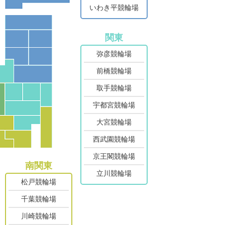
いわき平競輪場
関東
弥彦競輪場
前橋競輪場
取手競輪場
宇都宮競輪場
大宮競輪場
西武園競輪場
京王閣競輪場
南関東
立川競輪場
松戸競輪場
千葉競輪場
川崎競輪場