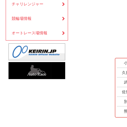
チャリレンジャー
競輪場情報
オートレース場情報
久
佐