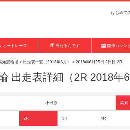
はじめて
オートレース
当たるんです
開催カレン
高知競輪場
>
出走表一覧（2018年6月）
>
2018年6月25日 2日目 2R
 出走表詳細（2R 2018年6
小田原
高知
2R
3R
4R