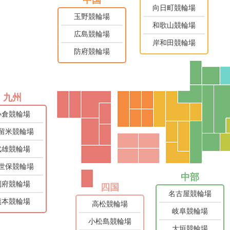
向日町競輪場
玉野競輪場
和歌山競輪場
広島競輪場
岸和田競輪場
防府競輪場
九州
小倉競輪場
留米競輪場
武雄競輪場
世保競輪場
中部
別府競輪場
四国
名古屋競輪場
熊本競輪場
高松競輪場
岐阜競輪場
小松島競輪場
大垣競輪場