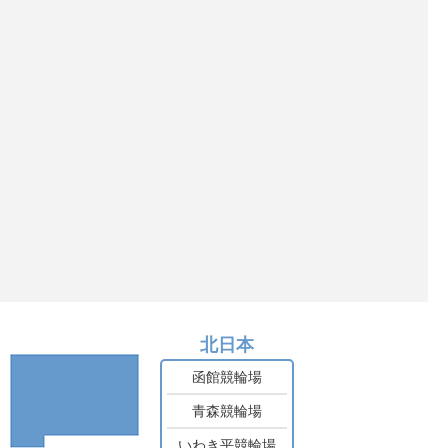
北日本
函館競輪場
青森競輪場
いわき平競輪場