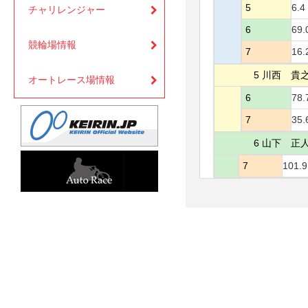
5
6.4
チャリレンジャー
6
69.
競輪場情報
7
16.
5 川西 
オートレース場情報
6
78.
7
35.
6 山下 
7
101.9