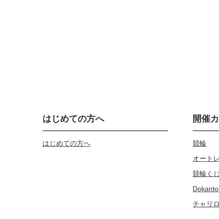
はじめての方へ
開催
はじめての方へ
競輪
オート
競輪く
Dokanto
チャリ