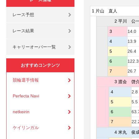
1 片山 直人
レース予想
2 平川 
レース結果
3
14.0
4
13.9
キャリーオーバー一覧
5
26.4
6
122.3
おすすめコンテンツ
7
26.7
競輪選手情報
3 渡会 
4
2.8
Perfecta Navi
5
5.5
netkeirin
6
63.
7
22.
ケイリンガル
4 米丸 