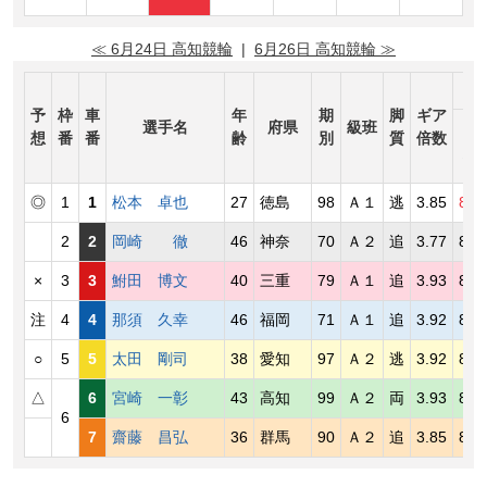
≪ 6月24日 高知競輪
|
6月26日 高知競輪 ≫
予
枠
車
年
期
脚
ギア
選手名
府県
級班
競
想
番
番
齢
別
質
倍数
得
◎
1
1
松本 卓也
27
徳島
98
Ａ１
逃
3.85
86.
2
2
岡崎 徹
46
神奈
70
Ａ２
追
3.77
80.
×
3
3
鮒田 博文
40
三重
79
Ａ１
追
3.93
85.
注
4
4
那須 久幸
46
福岡
71
Ａ１
追
3.92
85.
○
5
5
太田 剛司
38
愛知
97
Ａ２
逃
3.92
86.
△
6
宮崎 一彰
43
高知
99
Ａ２
両
3.93
80.
6
7
齋藤 昌弘
36
群馬
90
Ａ２
追
3.85
80.