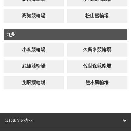
高知競輪場
松山競輪場
九州
小倉競輪場
久留米競輪場
武雄競輪場
佐世保競輪場
別府競輪場
熊本競輪場
はじめての方へ