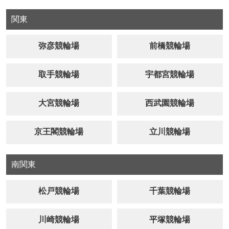
関東
弥彦競輪場
前橋競輪場
取手競輪場
宇都宮競輪場
大宮競輪場
西武園競輪場
京王閣競輪場
立川競輪場
南関東
松戸競輪場
千葉競輪場
川崎競輪場
平塚競輪場