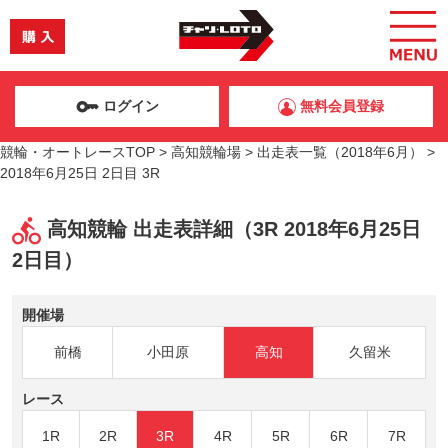
ログイン
無料会員登録
競輪・オートレースTOP
>
高知競輪場
>
出走表一覧（2018年6月）
>
2018年6月25日 2日目 3R
高知競輪 出走表詳細（3R 2018年6月25日
2日目）
開催場
前橋
小田原
高知
久留米
レース
1R
2R
3R
4R
5R
6R
7R