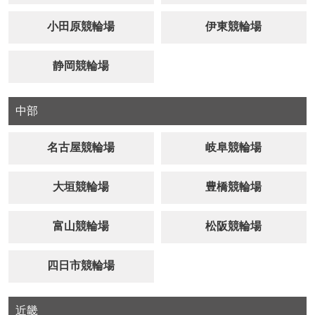
小田原競輪場
伊東競輪場
静岡競輪場
中部
名古屋競輪場
岐阜競輪場
大垣競輪場
豊橋競輪場
富山競輪場
松阪競輪場
四日市競輪場
近畿