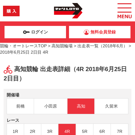
ログイン
無料会員登録
競輪・オートレースTOP
>
高知競輪場
>
出走表一覧（2018年6月）
>
2018年6月25日 2日目 4R
高知競輪 出走表詳細（4R 2018年6月25日
2日目）
開催場
前橋
小田原
高知
久留米
レース
1R
2R
3R
4R
5R
6R
7R