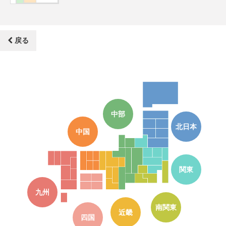
戻る
中部
北日本
中国
関東
九州
南関東
近畿
四国