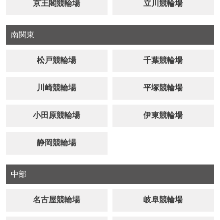
京王閣競輪場
立川競輪場
南関東
松戸競輪場
千葉競輪場
川崎競輪場
平塚競輪場
小田原競輪場
伊東競輪場
静岡競輪場
中部
名古屋競輪場
岐阜競輪場