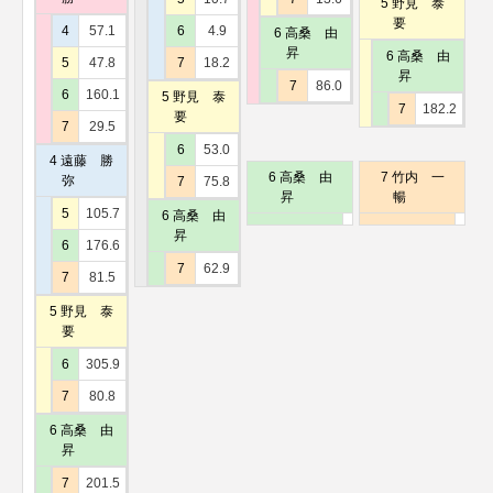
5 野見 泰
要
4
57.1
6
4.9
6 高桑 由
昇
6 高桑 由
5
47.8
7
18.2
昇
7
86.0
6
160.1
5 野見 泰
7
182.2
要
7
29.5
6
53.0
4 遠藤 勝
6 高桑 由
7 竹内 一
弥
7
75.8
昇
暢
5
105.7
6 高桑 由
昇
6
176.6
7
62.9
7
81.5
5 野見 泰
要
6
305.9
7
80.8
6 高桑 由
昇
7
201.5