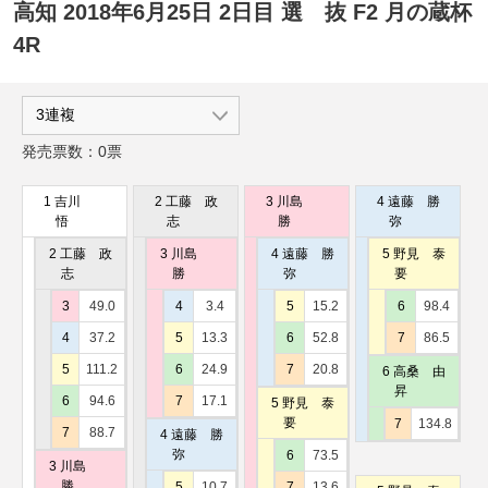
高知 2018年6月25日 2日目 選 抜 F2 月の蔵杯
4R
発売票数：0票
1 吉川
2 工藤 政
3 川島
4 遠藤 勝
悟
志
勝
弥
2 工藤 政
3 川島
4 遠藤 勝
5 野見 泰
志
勝
弥
要
3
49.0
4
3.4
5
15.2
6
98.4
4
37.2
5
13.3
6
52.8
7
86.5
5
111.2
6
24.9
7
20.8
6 高桑 由
昇
6
94.6
7
17.1
5 野見 泰
要
7
134.8
7
88.7
4 遠藤 勝
弥
6
73.5
3 川島
勝
5
10.7
7
13.6