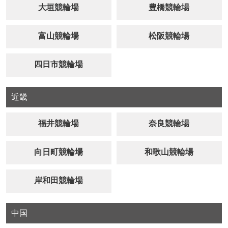
大垣競輪場
豊橋競輪場
富山競輪場
松阪競輪場
四日市競輪場
近畿
福井競輪場
奈良競輪場
向日町競輪場
和歌山競輪場
岸和田競輪場
中国