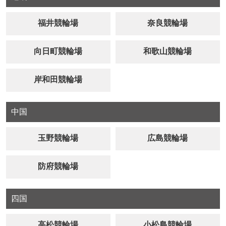
福井競輪場
奈良競輪場
向日町競輪場
和歌山競輪場
岸和田競輪場
中国
玉野競輪場
広島競輪場
防府競輪場
四国
高松競輪場
小松島競輪場