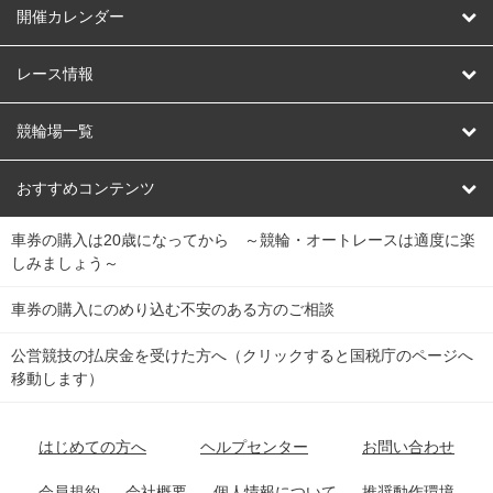
はじめての方へ
開催カレンダー
競輪
レース情報
オートレース
レース予想
競輪場一覧
競輪くじ
レース結果
北日本
函館競輪場
青森競輪場
いわき平競輪場
おすすめコンテンツ
車券の購入は20歳になってから ～競輪・オートレースは適度に楽
Dokanto!
キャリーオーバー一覧
関
競輪選手情報
弥彦競輪場
前橋競輪場
取手競輪場
宇都宮競輪場
しみましょう～
東
大宮競輪場
西武園競輪場
京王閣競輪場
立川競輪場
チャリロトプラザ
Perfecta Navi
車券の購入にのめり込む不安のある方のご相談
南
松戸競輪場
千葉競輪場
川崎競輪場
平塚競輪場
公営競技の払戻金を受けた方へ（クリックすると国税庁のページへ
netkeirin
関
移動します）
小田原競輪場
伊東競輪場
静岡競輪場
東
ケイリンガル
中
名古屋競輪場
岐阜競輪場
大垣競輪場
豊橋競輪場
はじめての方へ
ヘルプセンター
お問い合わせ
部
チャリレンジャー
富山競輪場
松阪競輪場
四日市競輪場
会員規約
会社概要
個人情報について
推奨動作環境