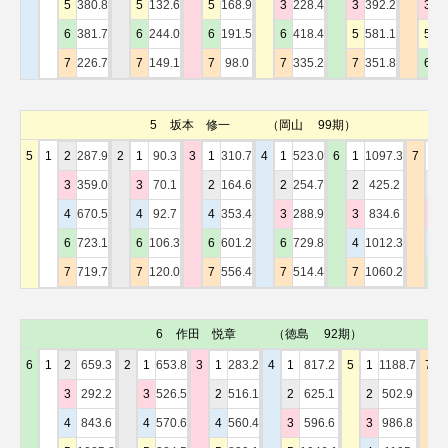
5
380.8
5
132.6
5
168.9
3
228.4
3
392.2
3
9
6
381.7
6
244.0
6
191.5
6
418.4
5
581.1
5
1
7
226.7
7
149.1
7
98.0
7
335.2
7
351.8
6
1
5
坂本 修一
（岡山 99期）
5
1
2
287.9
2
1
90.3
3
1
310.7
4
1
523.0
6
1
1097.3
7
1
3
359.0
3
70.1
2
164.6
2
254.7
2
425.2
2
4
670.5
4
92.7
4
353.4
3
288.9
3
834.6
3
6
723.1
6
106.3
6
601.2
6
729.8
4
1012.3
4
7
719.7
7
120.0
7
556.4
7
514.4
7
1060.2
6
6
作田 悦章
（徳島 92期）
6
1
2
659.3
2
1
653.8
3
1
283.2
4
1
817.2
5
1
1188.7
7
3
292.2
3
526.5
2
516.1
2
625.1
2
502.9
4
843.6
4
570.6
4
560.4
3
596.6
3
986.8