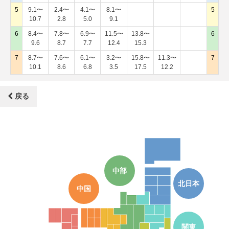
5
9.1〜
2.4〜
4.1〜
8.1〜
5
10.7
2.8
5.0
9.1
6
8.4〜
7.8〜
6.9〜
11.5〜
13.8〜
6
9.6
8.7
7.7
12.4
15.3
7
8.7〜
7.6〜
6.1〜
3.2〜
15.8〜
11.3〜
7
10.1
8.6
6.8
3.5
17.5
12.2
戻る
中部
北日本
中国
関東