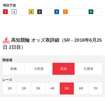
周回予想
3
2
4
7
6
1
5
高知競輪 オッズ表詳細（5R - 2018年6月25
日 2日目）
開催場
前橋
小田原
高知
久留米
レース
1R
2R
3R
4R
5R
6R
7R