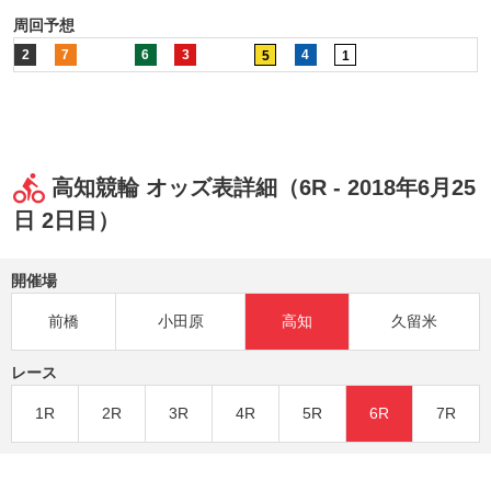
周回予想
2
7
6
3
4
5
1
高知競輪 オッズ表詳細（6R - 2018年6月25
日 2日目）
開催場
前橋
小田原
高知
久留米
レース
1R
2R
3R
4R
5R
6R
7R