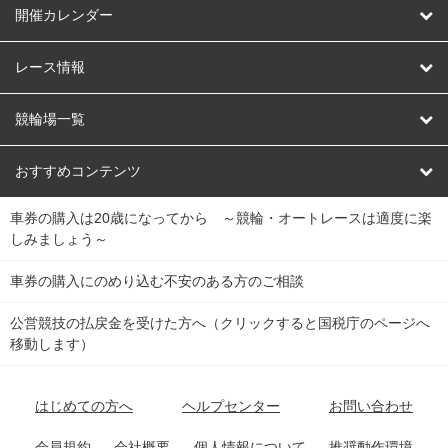
はじめての方へ
開催カレンダー
競輪
レース情報
オートレース
レース予想
競輪場一覧
競輪くじ
レース結果
北日本
函館競輪場
青森競輪場
いわき平競輪場
おすすめコンテンツ
車券の購入は20歳になってから ～競輪・オートレースは適度に楽
Dokanto!
キャリーオーバー一覧
関
競輪選手情報
弥彦競輪場
前橋競輪場
取手競輪場
宇都宮競輪場
しみましょう～
東
大宮競輪場
西武園競輪場
京王閣競輪場
立川競輪場
チャリロトプラザ
Perfecta Navi
車券の購入にのめり込む不安のある方のご相談
南
松戸競輪場
千葉競輪場
川崎競輪場
平塚競輪場
公営競技の払戻金を受けた方へ（クリックすると国税庁のページへ
netkeirin
関
移動します）
小田原競輪場
伊東競輪場
静岡競輪場
東
ケイリンガル
中
名古屋競輪場
岐阜競輪場
大垣競輪場
豊橋競輪場
はじめての方へ
ヘルプセンター
お問い合わせ
部
チャリレンジャー
富山競輪場
松阪競輪場
四日市競輪場
会員規約
会社概要
個人情報について
推奨動作環境