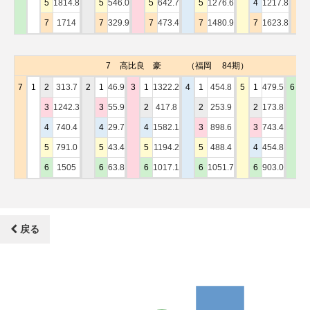
5
1814.8
5
546.0
5
642.7
5
1276.6
4
1217.8
7
1714
7
329.9
7
473.4
7
1480.9
7
1623.8
7
高比良 豪
（福岡 84期）
7
1
2
313.7
2
1
46.9
3
1
1322.2
4
1
454.8
5
1
479.5
6
1
3
1242.3
3
55.9
2
417.8
2
253.9
2
173.8
2
4
740.4
4
29.7
4
1582.1
3
898.6
3
743.4
3
5
791.0
5
43.4
5
1194.2
5
488.4
4
454.8
4
6
1505
6
63.8
6
1017.1
6
1051.7
6
903.0
5
戻る