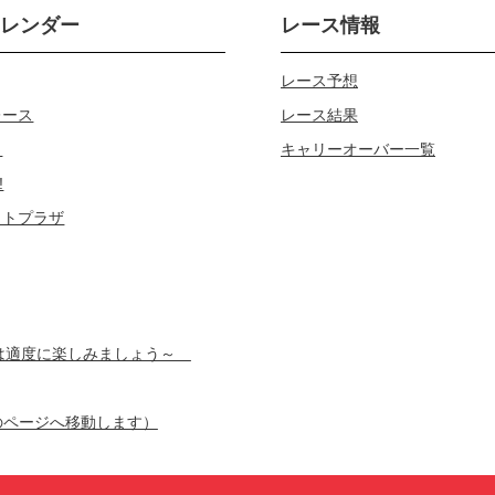
カレンダー
レース情報
レース予想
レース
レース結果
じ
キャリーオーバー一覧
!
ロトプラザ
スは適度に楽しみましょう～
のページへ移動します）