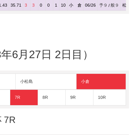
般９
予９
1.43
35.71
3
3
0
0
1
10
小 倉
06/26
松 山
8年6月27日 2日目）
小松島
小倉
7R
8R
9R
10R
 7R