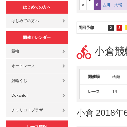
○
9
古川 大
はじめての方へ
はじめての方へ
周回予想
2
3
開催カレンダー
小倉競輪
競輪
オートレース
開催場
函館
競輪くじ
レース
1R
Dokanto!
チャリロトプラザ
小倉 2018年
レース情報