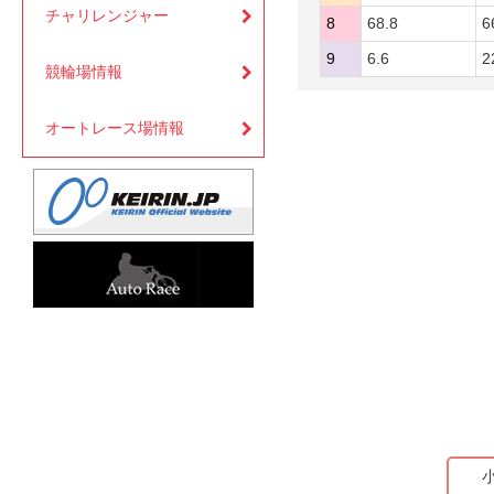
チャリレンジャー
8
68.8
6
9
6.6
2
競輪場情報
オートレース場情報