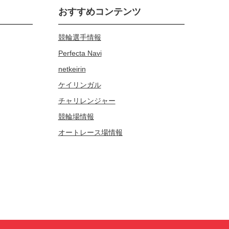
おすすめコンテンツ
競輪選手情報
Perfecta Navi
netkeirin
ケイリンガル
チャリレンジャー
競輪場情報
オートレース場情報