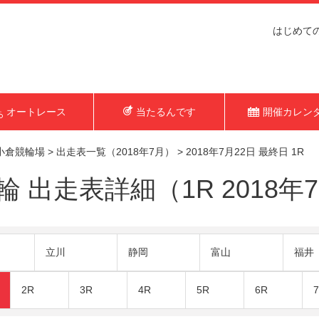
はじめて
オートレース
当たるんです
開催カレン
小倉競輪場
>
出走表一覧（2018年7月）
>
2018年7月22日 最終日 1R
 出走表詳細（1R 2018年
立川
静岡
富山
福井
2R
3R
4R
5R
6R