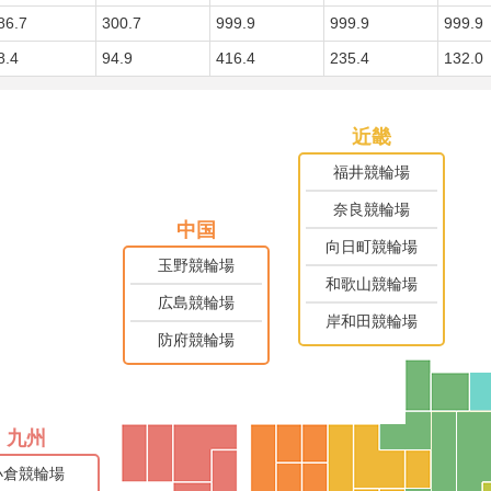
86.7
300.7
999.9
999.9
999.9
8.4
94.9
416.4
235.4
132.0
近畿
福井競輪場
奈良競輪場
中国
向日町競輪場
玉野競輪場
和歌山競輪場
広島競輪場
岸和田競輪場
防府競輪場
九州
小倉競輪場