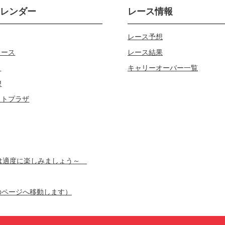
カレンダー
レース情報
レース予想
レース
レース結果
じ
キャリーオーバー一覧
!
ロトプラザ
スは適度に楽しみましょう～
のページへ移動します）