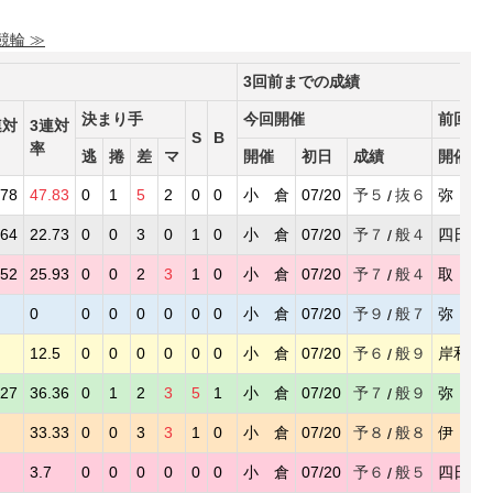
競輪 ≫
3回前までの成績
決まり手
今回開催
前回開
連対
3連対
S
B
率
逃
捲
差
マ
開催
初日
成績
開催
抜６
予５
.78
47.83
0
1
5
2
0
0
小 倉
07/20
弥 彦
般４
予７
.64
22.73
0
0
3
0
1
0
小 倉
07/20
四日市
般４
予７
.52
25.93
0
0
2
3
1
0
小 倉
07/20
取 手
般７
予９
0
0
0
0
0
0
0
小 倉
07/20
弥 彦
般９
予６
12.5
0
0
0
0
0
0
小 倉
07/20
岸和田
般９
予７
.27
36.36
0
1
2
3
5
1
小 倉
07/20
弥 彦
般８
予８
33.33
0
0
3
3
1
0
小 倉
07/20
伊 東
般５
予６
3.7
0
0
0
0
0
0
小 倉
07/20
四日市