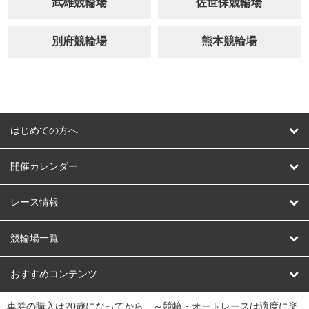
武雄競輪場
佐世保競輪場
別府競輪場
熊本競輪場
はじめての方へ
はじめての方へ
開催カレンダー
競輪
レース情報
オートレース
レース予想
競輪場一覧
競輪くじ
レース結果
北日本
函館競輪場
青森競輪場
いわき平競輪場
おすすめコンテンツ
車券の購入は20歳になってから ～競輪・オートレースは適度に楽