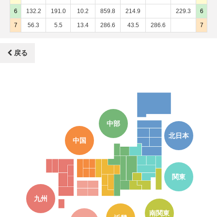
6
132.2
191.0
10.2
859.8
214.9
229.3
6
7
56.3
5.5
13.4
286.6
43.5
286.6
7
戻る
中部
北日本
中国
関東
九州
南関東