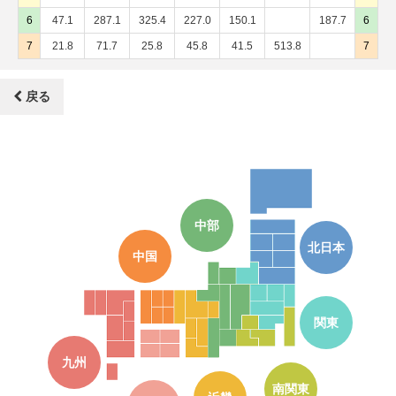
6
47.1
287.1
325.4
227.0
150.1
187.7
6
7
21.8
71.7
25.8
45.8
41.5
513.8
7
戻る
中部
北日本
中国
関東
九州
南関東