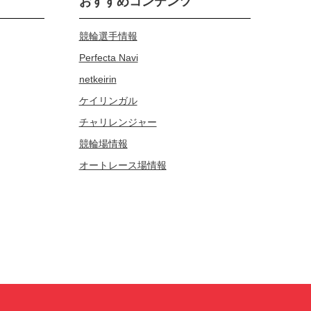
おすすめコンテンツ
競輪選手情報
Perfecta Navi
netkeirin
ケイリンガル
チャリレンジャー
競輪場情報
オートレース場情報