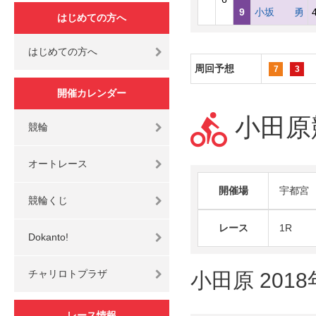
9
小坂 勇
はじめての方へ
はじめての方へ
周回予想
7
3
開催カレンダー
小田原競
競輪
オートレース
開催場
宇都宮
競輪くじ
レース
1R
Dokanto!
チャリロトプラザ
小田原 201
レース情報