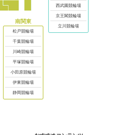
西武園競輪場
京王閣競輪場
南関東
立川競輪場
松戸競輪場
千葉競輪場
川崎競輪場
平塚競輪場
小田原競輪場
伊東競輪場
静岡競輪場