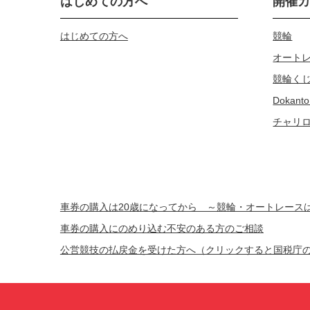
はじめての方へ
開催
はじめての方へ
競輪
オート
競輪く
Dokanto
チャリ
車券の購入は20歳になってから ～競輪・オートレー
車券の購入にのめり込む不安のある方のご相談
公営競技の払戻金を受けた方へ（クリックすると国税庁