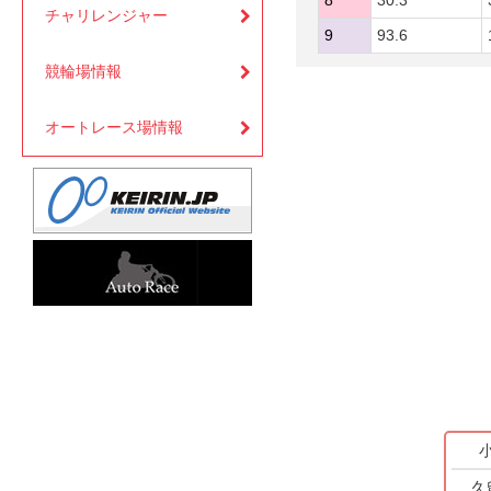
チャリレンジャー
9
93.6
競輪場情報
オートレース場情報
久