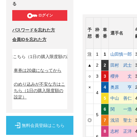
る
ログイン
予
枠
車
パスワードを忘れた方
選手名
想
番
番
会員IDを忘れた方
注
1
1
山田慎一郎
はこちら（1日の購入限度額の設定）↓
▲
2
2
田村 武士
車券は20歳になってから
○
3
3
櫻井 丈
のめり込みが不安な方はこ
×
4
奥原 亨
ちら
（1日の購入限度額の
4
設定）
5
中山 善仁
6
関 一浩
5
◎
7
浅沼 聖士
無料会員登録はこちら
8
志村 正洋
6