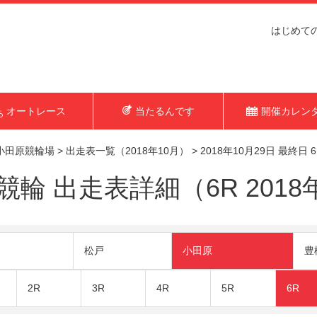
はじめて
オートレース
当たるんです
開催カレン
小田原競輪場
>
出走表一覧（2018年10月）
>
2018年10月29日 最終日 6
輪 出走表詳細（6R 2018
松戸
小田原
豊
2R
3R
4R
5R
6R