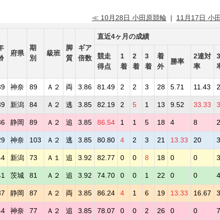
≪ 10月28日 小田原競輪
|
11月17日 小
直近4ヶ月の成績
年
期
脚
ギア
府県
級班
競走
1
2
3
着
2連対
齢
別
質
倍数
勝率
得点
着
着
着
外
率
39
神奈
89
Ａ２
両
3.86
81.49
2
2
3
28
5.71
11.43
39
新潟
84
Ａ２
逃
3.85
82.19
2
5
1
13
9.52
33.33
3
36
静岡
89
Ａ２
追
3.85
86.54
1
1
5
18
4
8
29
神奈
103
Ａ２
逃
3.85
80.80
4
2
3
21
13.33
20
44
新潟
73
Ａ１
追
3.92
82.77
0
0
8
18
0
0
41
茨城
81
Ａ２
追
3.92
74.70
0
0
1
22
0
0
4
37
静岡
87
Ａ２
両
3.85
86.24
4
1
6
19
13.33
16.67
44
神奈
77
Ａ２
追
3.85
78.07
0
0
2
26
0
0
7