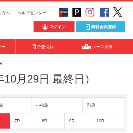
の方へ
ヘルプセンター
ログイン
無料会員登録
ダー
予想情報
レース結果
R
年10月29日 最終日）
橋
小松島
別府
7R
8R
9R
10R