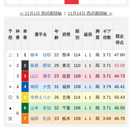
≪ 11月1日 西武園競輪
|
11月14日 西武園競輪 ≫
予
枠
車
年
期
脚
ギア
選手名
府県
級班
競走
1
想
番
番
齢
別
質
倍数
得点
△
1
1
橋本 佳耶
22
熊本
114
Ｌ１
両
3.71
47.80
0
○
2
2
板根 茜弥
29
東京
110
Ｌ１
両
3.71
50.88
4
3
3
山口 優衣
23
佐賀
108
Ｌ１
両
3.71
44.73
0
×
4
4
梅田 夕貴
31
福井
108
Ｌ１
両
3.79
46.41
2
◎
5
5
寺井えりか
26
北海
114
Ｌ１
両
3.71
50.43
2
▲
6
山本 奈知
32
千葉
106
Ｌ１
両
3.71
46.50
0
6
注
7
福田 礼佳
23
栃木
108
Ｌ１
両
3.69
46.70
0