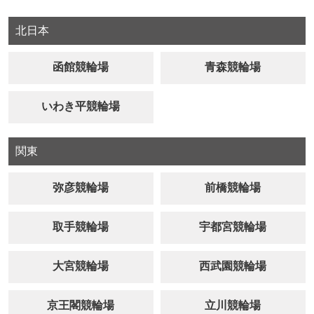
北日本
函館競輪場
青森競輪場
いわき平競輪場
関東
弥彦競輪場
前橋競輪場
取手競輪場
宇都宮競輪場
大宮競輪場
西武園競輪場
京王閣競輪場
立川競輪場