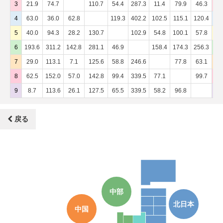
3
21.9
74.7
110.7
54.4
287.3
11.4
79.9
46.3
3
4
63.0
36.0
62.8
119.3
402.2
102.5
115.1
120.4
4
5
40.0
94.3
28.2
130.7
102.9
54.8
100.1
57.8
5
6
193.6
311.2
142.8
281.1
46.9
158.4
174.3
256.3
6
7
29.0
113.1
7.1
125.6
58.8
246.6
77.8
63.1
7
8
62.5
152.0
57.0
142.8
99.4
339.5
77.1
99.7
8
9
8.7
113.6
26.1
127.5
65.5
339.5
58.2
96.8
9
戻る
中部
北日本
中国