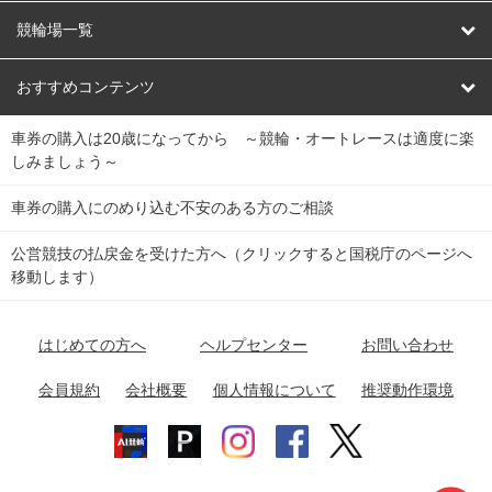
オートレース
レース予想
競輪場一覧
競輪くじ
レース結果
北日本
函館競輪場
青森競輪場
いわき平競輪場
おすすめコンテンツ
車券の購入は20歳になってから ～競輪・オートレースは適度に楽
Dokanto!
キャリーオーバー一覧
関
競輪選手情報
弥彦競輪場
前橋競輪場
取手競輪場
宇都宮競輪場
しみましょう～
東
大宮競輪場
西武園競輪場
京王閣競輪場
立川競輪場
チャリロトプラザ
Perfecta Navi
車券の購入にのめり込む不安のある方のご相談
南
松戸競輪場
千葉競輪場
川崎競輪場
平塚競輪場
公営競技の払戻金を受けた方へ（クリックすると国税庁のページへ
netkeirin
関
移動します）
小田原競輪場
伊東競輪場
静岡競輪場
東
ケイリンガル
中
名古屋競輪場
岐阜競輪場
大垣競輪場
豊橋競輪場
はじめての方へ
ヘルプセンター
お問い合わせ
部
チャリレンジャー
富山競輪場
松阪競輪場
四日市競輪場
会員規約
会社概要
個人情報について
推奨動作環境
競輪場情報
近
福井競輪場
奈良競輪場
向日町競輪場
和歌山競輪場
畿
岸和田競輪場
オートレース場情報