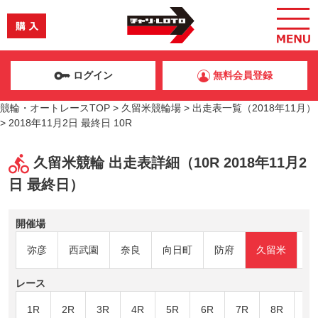
ログイン
無料会員登録
競輪・オートレースTOP
>
久留米競輪場
>
出走表一覧（2018年11月）
>
2018年11月2日 最終日 10R
久留米競輪 出走表詳細（10R 2018年11月2
日 最終日）
開催場
弥彦
西武園
奈良
向日町
防府
久留米
武
レース
1R
2R
3R
4R
5R
6R
7R
8R
9R