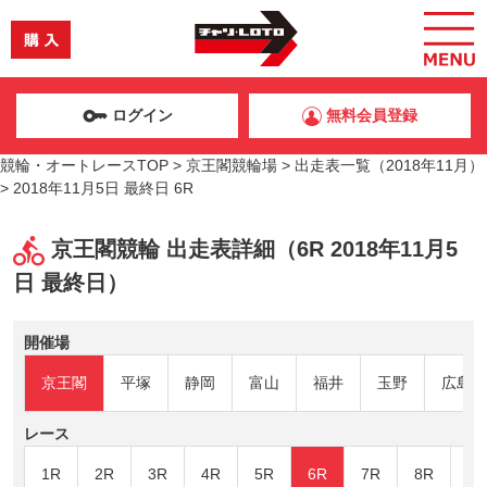
ログイン
無料会員登録
競輪・オートレースTOP
>
京王閣競輪場
>
出走表一覧（2018年11月）
>
2018年11月5日 最終日 6R
京王閣競輪 出走表詳細（6R 2018年11月5
日 最終日）
開催場
京王閣
平塚
静岡
富山
福井
玉野
広島
レース
1R
2R
3R
4R
5R
6R
7R
8R
9R