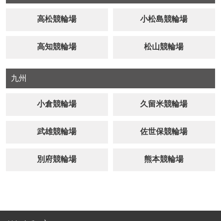
高松競輪場
小松島競輪場
高知競輪場
松山競輪場
九州
小倉競輪場
久留米競輪場
武雄競輪場
佐世保競輪場
別府競輪場
熊本競輪場