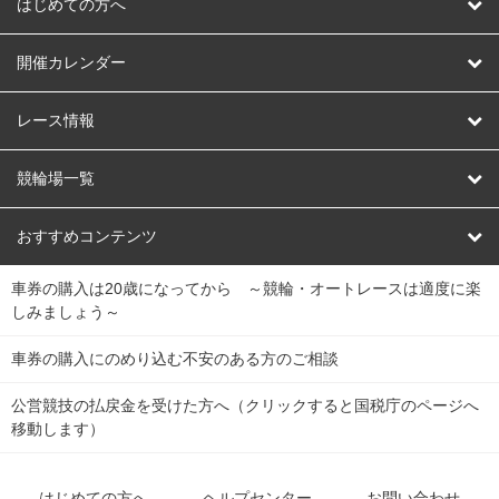
はじめての方へ
はじめての方へ
開催カレンダー
競輪
レース情報
オートレース
レース予想
競輪場一覧
競輪くじ
レース結果
北日本
函館競輪場
青森競輪場
いわき平競輪場
おすすめコンテンツ
車券の購入は20歳になってから ～競輪・オートレースは適度に楽
Dokanto!
キャリーオーバー一覧
関
競輪選手情報
弥彦競輪場
前橋競輪場
取手競輪場
宇都宮競輪場
しみましょう～
東
大宮競輪場
西武園競輪場
京王閣競輪場
立川競輪場
チャリロトプラザ
Perfecta Navi
車券の購入にのめり込む不安のある方のご相談
南
松戸競輪場
千葉競輪場
川崎競輪場
平塚競輪場
公営競技の払戻金を受けた方へ（クリックすると国税庁のページへ
netkeirin
関
移動します）
小田原競輪場
伊東競輪場
静岡競輪場
東
ケイリンガル
中
名古屋競輪場
岐阜競輪場
大垣競輪場
豊橋競輪場
はじめての方へ
ヘルプセンター
お問い合わせ