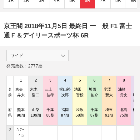
1R
2R
3R
4R
5R
6R
7R
8R
9R
京王閣 2018年11月5日 最終日 一 般 F1 富士
通Ｆ＆デイリースポーツ杯 6R
発売票数：2777票
1
2
3
4
5
6
7
8
9
名
東矢
末木
三上
梶山裕
池田
坂西
岸澤
浦崎
黒
前
昇太
浩二
佳孝
次郎
智毅
佑介
賢太
貴史
直
府
熊本
山梨
千葉
福岡
和歌
千葉
埼玉
北海
栃
県
98期
109期
88期
87期
68期
87期
91期
75期
57
期
2
3.7〜
4.5