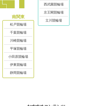
西武園競輪場
京王閣競輪場
南関東
立川競輪場
松戸競輪場
千葉競輪場
川崎競輪場
平塚競輪場
小田原競輪場
伊東競輪場
静岡競輪場