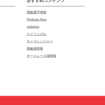
おすすめコンテンツ
競輪選手情報
Perfecta Navi
netkeirin
ケイリンガル
チャリレンジャー
競輪場情報
オートレース場情報