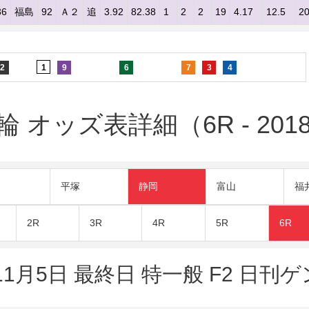
36
福島
92
Ａ２
追
3.92
82.38
1
2
2
19
4.17
12.5
20
2
1
9
6
7
3
4
 オッズ表詳細（6R - 201
平塚
静岡
富山
福
2R
3R
4R
5R
6R
年11月5日 最終日 特一般 F2 日刊