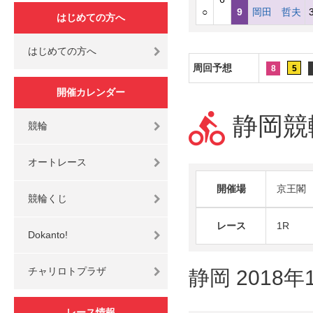
○
9
岡田 哲夫
はじめての方へ
はじめての方へ
周回予想
8
5
開催カレンダー
静岡競輪
競輪
オートレース
開催場
京王閣
競輪くじ
レース
1R
Dokanto!
チャリロトプラザ
静岡 2018
レース情報