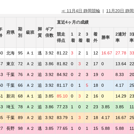
≪ 11月4日 静岡競輪
|
11月20日 静
直近4ヶ月の成績
年
期
脚
ギア
府県
級班
競走
1
2
3
着
2連対
3
齢
別
質
倍数
勝率
得点
着
着
着
外
率
率
30
北海
95
Ａ１
逃
3.92
81.22
3
2
1
12
16.67
27.78
33
47
東京
72
Ａ２
追
3.86
81.82
0
3
2
17
0
13.64
22
43
千葉
76
Ａ２
追
3.92
84.92
0
2
3
19
0
8.33
20
50
千葉
66
Ａ２
追
3.92
81.17
0
1
5
18
0
4.17
2
51
新潟
68
Ａ１
追
3.85
85.10
0
3
2
16
0
14.29
23
43
埼玉
78
Ａ２
追
3.86
77.23
1
0
2
23
3.85
3.85
11
35
千葉
89
Ａ２
追
3.92
83.79
1
3
2
18
4.17
16.67
2
27
長野
98
Ａ２
逃
3.85
77.65
1
0
1
15
5.88
5.88
11