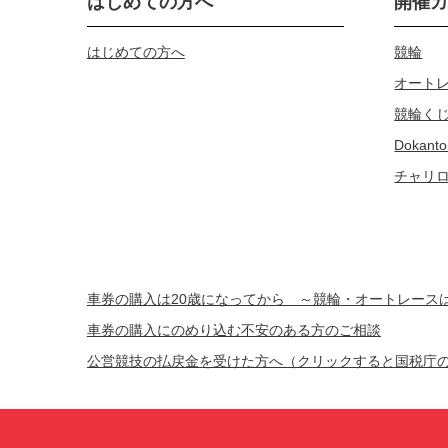
はじめての方へ
開催
はじめての方へ
競輪
オート
競輪く
Dokanto
チャリ
車券の購入は20歳になってから ～競輪・オートレー
車券の購入にのめり込む不安のある方のご相談
公営競技の払戻金を受けた方へ（クリックすると国税庁