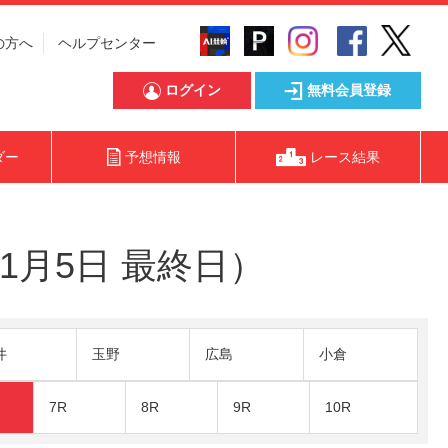
の方へ
ヘルプセンター
ログイン
無料会員登録
ダー
予想情報
レース結果
11月5日 最終日）
井
玉野
広島
小倉
7R
8R
9R
10R