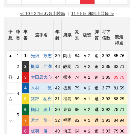
≪ 10月22日 和歌山競輪
|
11月8日 和歌山競輪 ≫
予
枠
車
年
期
脚
ギア
選手名
府県
級班
競走
1
想
番
番
齢
別
質
倍数
得点
着
▲
1
1
光畑 政志
39
岡山
84
Ａ２
追
3.92
85.76
4
2
2
梶原 亜湖
48
静岡
73
Ａ２
追
3.85
82.71
1
◎
3
3
太田黒大心
44
熊本
74
Ａ１
追
3.85
89.75
1
4
木村 勉
42
徳島
79
Ａ２
追
3.77
81.59
0
4
△
5
猪狩 祐樹
31
福島
99
Ａ１
逃
3.93
88.29
7
6
樋口 絢土
30
東京
96
Ａ２
逃
3.92
78.71
0
5
○
7
宮本 龍一
32
福岡
92
Ａ１
逃
3.93
84.94
3
8
板羽 俊一
49
埼玉
64
Ａ２
追
3.93
79.96
1