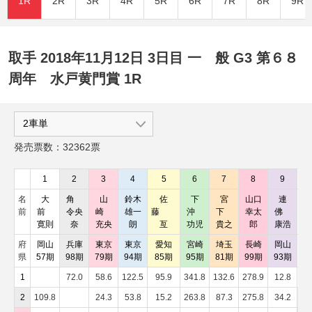
1R
2R
3R
4R
5R
6R
7R
8R
9R
取手 2018年11月12日 3日目 一 般 G3 第６８
周年 水戸黄門賞 1R
発売票数：32362票
1
2
3
4
5
6
7
8
9
名
大
角
山
鈴木
佐
下
宮
山口
連
名
前
前
令央
崎
雄一
藤
沖
下
幸太
佛
前
寛則
奈
充央
朗
亙
功児
貴之
郎
康浩
府
岡山
兵庫
東京
東京
愛知
宮崎
埼玉
長崎
岡山
府
県
57期
98期
79期
94期
85期
95期
81期
99期
93期
県
1
72.0
58.6
122.5
95.9
341.8
132.6
278.9
12.8
1
2
109.8
24.3
53.8
15.2
263.8
87.3
275.8
34.2
2