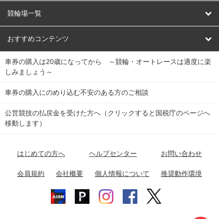
オートレース
レース予想
競輪場一覧
競輪くじ
レース結果
北日本
函館競輪場
青森競輪場
いわき平競輪場
おすすめコンテンツ
車券の購入は20歳になってから ～競輪・オートレースは適度に楽
Dokanto!
キャリーオーバー一覧
関
競輪選手情報
弥彦競輪場
前橋競輪場
取手競輪場
宇都宮競輪場
しみましょう～
東
大宮競輪場
西武園競輪場
京王閣競輪場
立川競輪場
チャリロトプラザ
Perfecta Navi
車券の購入にのめり込む不安のある方のご相談
南
松戸競輪場
千葉競輪場
川崎競輪場
平塚競輪場
公営競技の払戻金を受けた方へ（クリックすると国税庁のページへ
netkeirin
関
移動します）
小田原競輪場
伊東競輪場
静岡競輪場
東
ケイリンガル
中
名古屋競輪場
岐阜競輪場
大垣競輪場
豊橋競輪場
はじめての方へ
ヘルプセンター
お問い合わせ
部
チャリレンジャー
富山競輪場
松阪競輪場
四日市競輪場
会員規約
会社概要
個人情報について
推奨動作環境
競輪場情報
近
福井競輪場
奈良競輪場
向日町競輪場
和歌山競輪場
畿
岸和田競輪場
オートレース場情報