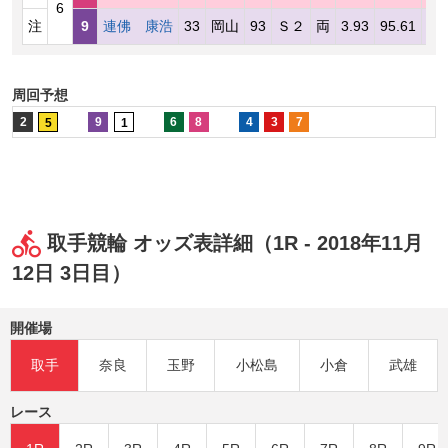
6
注
9
連佛 康浩
33
岡山
93
Ｓ２
両
3.93
95.61
1
周回予想
2
9
6
8
4
3
7
5
1
取手競輪 オッズ表詳細（1R - 2018年11月
12日 3日目）
開催場
取手
奈良
玉野
小松島
小倉
武雄
レース