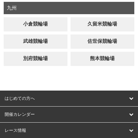
九州
小倉競輪場
久留米競輪場
武雄競輪場
佐世保競輪場
別府競輪場
熊本競輪場
はじめての方へ
はじめての方へ
開催カレンダー
競輪
レース情報