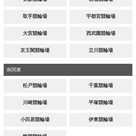
取手競輪場
宇都宮競輪場
大宮競輪場
西武園競輪場
京王閣競輪場
立川競輪場
南関東
松戸競輪場
千葉競輪場
川崎競輪場
平塚競輪場
小田原競輪場
伊東競輪場