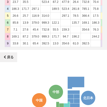
3
23.7
35.5
523.4
87.2
477.9
26.4
732.8
70.4
3
4
186.3
171.7
297.1
189.5
523.4
281.8
785.1
75.8
4
5
26.6
25.7
116.9
314.0
297.1
78.5
366.4
17.5
5
6
85.8
13.9
379.0
999.3
122.1
135.7
169.1
186.3
6
7
7.1
27.6
45.4
732.8
55.5
159.3
354.6
76.3
7
8
169.1
87.2
379.0
999.3
171.7
94.7
196.2
244.2
8
9
33.8
30.1
65.4
392.5
13.0
354.6
61.0
392.5
9
戻る
中部
北日本
中国