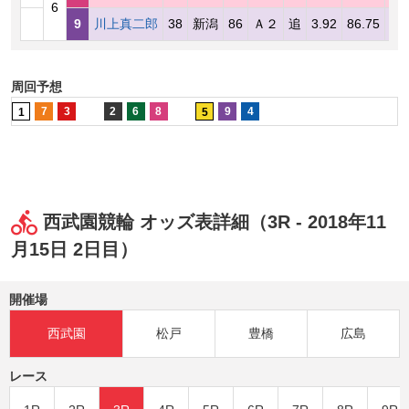
6
9
川上真二郎
38
新潟
86
Ａ２
追
3.92
86.75
4
周回予想
7
3
2
6
8
9
4
1
5
西武園競輪 オッズ表詳細（3R - 2018年11
月15日 2日目）
開催場
西武園
松戸
豊橋
広島
レース