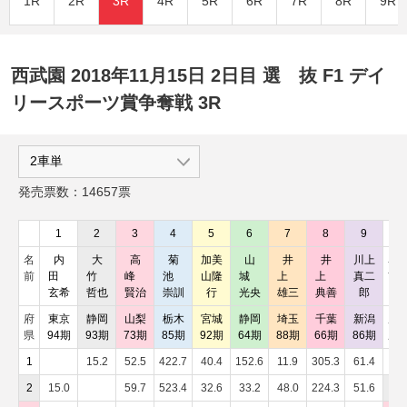
1R
2R
3R
4R
5R
6R
7R
8R
9R
西武園 2018年11月15日 2日目 選 抜 F1 デイ
リースポーツ賞争奪戦 3R
発売票数：14657票
1
2
3
4
5
6
7
8
9
名
内
大
高
菊
加美
山
井
井
川上
名
前
田
竹
峰
池
山隆
城
上
上
真二
前
玄希
哲也
賢治
崇訓
行
光央
雄三
典善
郎
府
東京
静岡
山梨
栃木
宮城
静岡
埼玉
千葉
新潟
府
県
94期
93期
73期
85期
92期
64期
88期
66期
86期
県
1
15.2
52.5
422.7
40.4
152.6
11.9
305.3
61.4
1
2
15.0
59.7
523.4
32.6
33.2
48.0
224.3
51.6
2