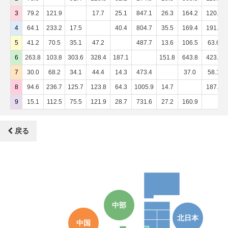
3
79.2
121.9
17.7
25.1
847.1
26.3
164.2
120.1
4
64.1
233.2
17.5
40.4
804.7
35.5
169.4
191.6
5
41.2
70.5
35.1
47.2
487.7
13.6
106.5
63.6
6
263.8
103.8
303.6
328.4
187.1
151.8
643.8
423.5
7
30.0
68.2
34.1
44.4
14.3
473.4
37.0
58.1
8
94.6
236.7
125.7
123.8
64.3
1005.9
14.7
187.1
9
15.1
112.5
75.5
121.9
28.7
731.6
27.2
160.9
戻る
中部
北日本
中国