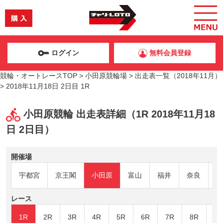
ログイン
無料会員登録
競輪・オートレースTOP
>
小田原競輪場
>
出走表一覧（2018年11月）
>
2018年11月18日 2日目 1R
小田原競輪 出走表詳細（1R 2018年11月18
日 2日目）
開催場
宇都宮
京王閣
小田原
富山
福井
奈良
防
レース
1R
2R
3R
4R
5R
6R
7R
8R
9R