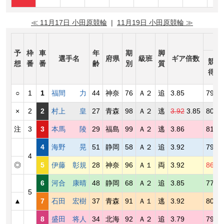
≪ 11月17日 小田原競輪
|
11月19日 小田原競輪 ≫
予
枠
車
年
期
脚
選手名
府県
級班
ギア倍数
競走
想
番
番
齢
別
質
得点
○
1
1
福間 力
44
神奈
76
Ａ２
追
3.85
79.73
×
2
2
村上 皇
27
青森
98
Ａ２
逃
3.92
3.85
80.85
注
3
3
本馬 陵
29
福島
99
Ａ２
逃
3.86
81.67
4
海野 晃
51
静岡
58
Ａ２
追
3.92
79.63
4
◎
5
伊藤 彰規
28
神奈
96
Ａ１
両
3.92
86.08
6
河合 康晴
48
静岡
68
Ａ２
追
3.85
77.75
5
▲
7
石田 宏樹
37
青森
91
Ａ１
逃
3.92
80.04
8
盛田 将人
34
北海
92
Ａ２
追
3.79
79.08