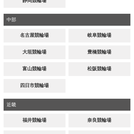
静岡競輪場
中部
名古屋競輪場
岐阜競輪場
大垣競輪場
豊橋競輪場
富山競輪場
松阪競輪場
四日市競輪場
近畿
福井競輪場
奈良競輪場