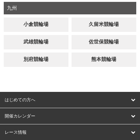
九州
小倉競輪場
久留米競輪場
武雄競輪場
佐世保競輪場
別府競輪場
熊本競輪場
はじめての方へ
はじめての方へ
開催カレンダー
競輪
レース情報